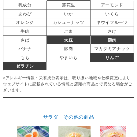
乳成分
落花生
アーモンド
あわび
いか
いくら
オレンジ
カシューナッツ
キウイフルーツ
牛肉
ごま
さけ
さば
大豆
鶏肉
バナナ
豚肉
マカダミアナッツ
もも
やまいも
りんご
ゼラチン
※アレルギー情報・栄養成分表示は、取り扱い地域や仕様変更により
ウェブサイトに記載されている情報と店頭の商品とで異なる場合がご
ざいます。
サラダ その他の商品