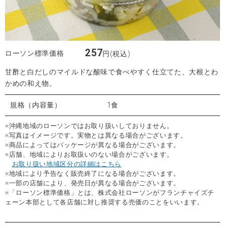
257
ローソン標準価格
円(税込)
甘酢と白だしのマイルドな酸味で食べやすく仕立てた、大根とわ
かめの和え物。
規格（内容量）
1食
※沖縄地域のローソンではお取り扱いしておりません。
※写真はイメージです。実物とは異なる場合がございます。
※商品によってはパッケージが異なる場合がございます。
※店舗、地域によりお取扱いのない場合がございます。
お取り扱い地域区分の詳細はこちら
※地域により予告なく販売終了になる場合がございます。
※一部の店舗により、発売日が異なる場合がございます。
※「ローソン標準価格」とは、株式会社ローソンがフランチャイズチ
ェーン本部として各店舗に対し推奨する売価のことをいいます。