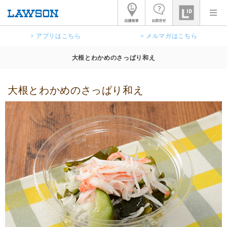
> アプリはこちら
> メルマガはこちら
大根とわかめのさっぱり和え
大根とわかめのさっぱり和え