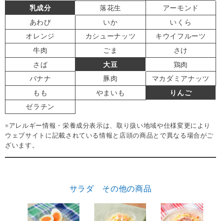
乳成分
落花生
アーモンド
あわび
いか
いくら
オレンジ
カシューナッツ
キウイフルーツ
牛肉
ごま
さけ
さば
大豆
鶏肉
バナナ
豚肉
マカダミアナッツ
もも
やまいも
りんご
ゼラチン
※アレルギー情報・栄養成分表示は、取り扱い地域や仕様変更により
ウェブサイトに記載されている情報と店頭の商品とで異なる場合がご
ざいます。
サラダ その他の商品