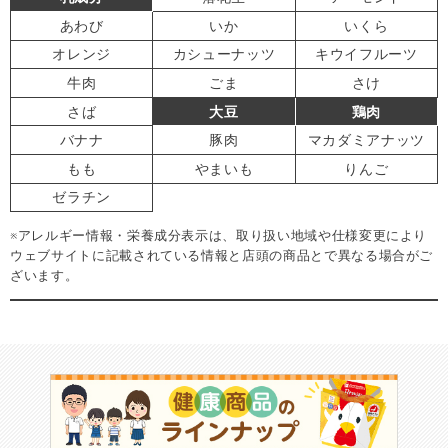
あわび
いか
いくら
オレンジ
カシューナッツ
キウイフルーツ
牛肉
ごま
さけ
さば
大豆
鶏肉
バナナ
豚肉
マカダミアナッツ
もも
やまいも
りんご
ゼラチン
※アレルギー情報・栄養成分表示は、取り扱い地域や仕様変更により
ウェブサイトに記載されている情報と店頭の商品とで異なる場合がご
ざいます。