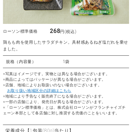
268
ローソン標準価格
円(税込)
鶏もも肉を使用したサラダチキン。具材感あるねぎ塩だれを乗せ
ました。
規格（内容量）
1袋
※写真はイメージです。実物とは異なる場合がございます。
※商品によってはパッケージが異なる場合がございます。
※店舗、地域によりお取扱いのない場合がございます。
お取り扱い地域区分の詳細はこちら
※地域により予告なく販売終了になる場合がございます。
※一部の店舗により、発売日が異なる場合がございます。
※「ローソン標準価格」とは、株式会社ローソンがフランチャイズチ
ェーン本部として各店舗に対し推奨する売価のことをいいます。
栄養成分
【1包装(80g)当たり】