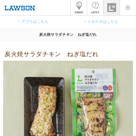
> アプリはこちら
> メルマガはこちら
炭火焼サラダチキン ねぎ塩だれ
炭火焼サラダチキン ねぎ塩だれ