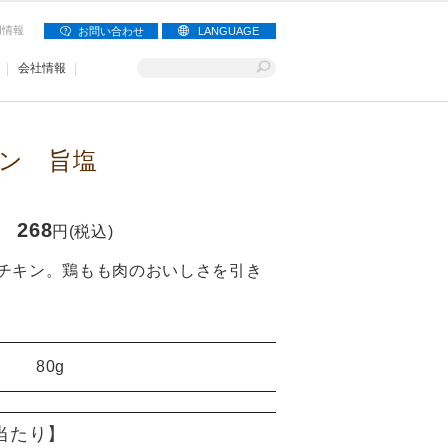
用情報
お問い合わせ
LANGUAGE
会社情報
ン 旨塩
268
円(税込)
チキン。鶏もも肉のおいしさを引き
80g
)当たり】