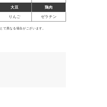
大豆
鶏肉
りんご
ゼラチン
とで異なる場合がございます。