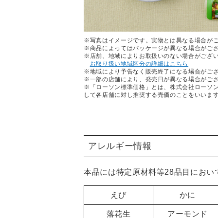
※写真はイメージです。実物とは異なる場合が
※商品によってはパッケージが異なる場合がご
※店舗、地域によりお取扱いのない場合がござ
お取り扱い地域区分の詳細はこちら
※地域により予告なく販売終了になる場合がご
※一部の店舗により、発売日が異なる場合がご
※「ローソン標準価格」とは、株式会社ローソ
して各店舗に対し推奨する売価のことをいいま
アレルギー情報
本品には特定原材料等28品目におい
えび
かに
落花生
アーモンド