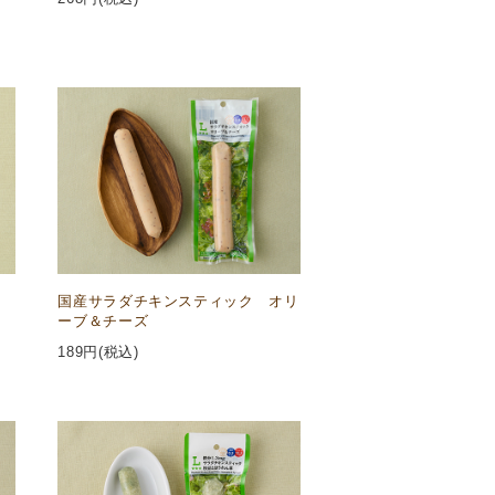
国産サラダチキンスティック オリ
ーブ＆チーズ
189
円(税込)