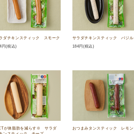
ラダチキンスティック スモーク
サラダチキンスティック バジル
4
円(税込)
184
円(税込)
CTが体脂肪を減らす※ サラダ
おつまみタンスティック レモン
キンスティック チーズ