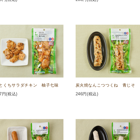
とくちサラダチキン 柚子七味
炭火焼なんこつつくね 青じそ
7
円(税込)
246
円(税込)