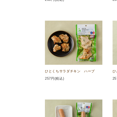
ひとくちサラダチキン ハーブ
ひ
257
円(税込)
25