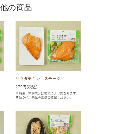
の他の商品
サラダチキン スモーク
279
円(税込)
。
※熱量、栄養成分は地域により異なります。
商品ラベル表記を直接ご確認ください。