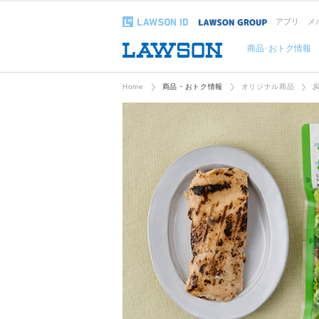
アプリ
メ
商品･おトク情報
Home
商品・おトク情報
オリジナル商品