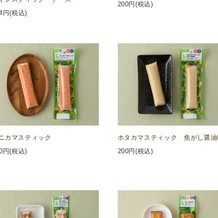
200
円(税込)
4
円(税込)
ニカマスティック
ホタカマスティック 焦がし醤油
0
円(税込)
200
円(税込)