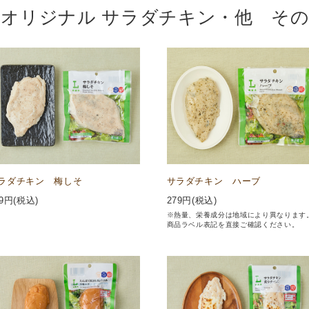
オリジナル サラダチキン・他 そ
ラダチキン 梅しそ
サラダチキン ハーブ
9
円(税込)
279
円(税込)
※熱量、栄養成分は地域により異なります
商品ラベル表記を直接ご確認ください。