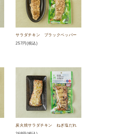
サラダチキン ブラックペッパー
257
円(税込)
炭火焼サラダチキン ねぎ塩だれ
268
円(税込)