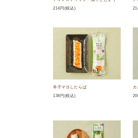
214
円(税込)
21
辛子マヨしたらば
カ
138
円(税込)
20