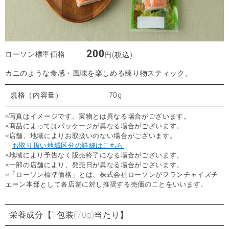
200
ローソン標準価格
円(税込)
カニのような食感・風味を楽しめる練り物スティック。
規格（内容量）
70g
※写真はイメージです。実物とは異なる場合がございます。
※商品によってはパッケージが異なる場合がございます。
※店舗、地域によりお取扱いのない場合がございます。
お取り扱い地域区分の詳細はこちら
※地域により予告なく販売終了になる場合がございます。
※一部の店舗により、発売日が異なる場合がございます。
※「ローソン標準価格」とは、株式会社ローソンがフランチャイズチ
ェーン本部として各店舗に対し推奨する売価のことをいいます。
栄養成分
【1包装(70g)当たり】