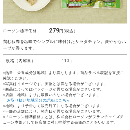
279
ローソン標準価格
円(税込)
鶏むね肉を塩味でシンプルに味付けたサラダチキン。爽やかなハ
ーブが香ります。
規格（内容量）
110g
※熱量、栄養成分は地域により異なります。商品ラベル表記を直接ご
確認ください。
※写真はイメージです。実物とは異なる場合がございます。
※商品によってはパッケージが異なる場合がございます。
※店舗、地域によりお取扱いのない場合がございます。
お取り扱い地域区分の詳細はこちら
※地域により予告なく販売終了になる場合がございます。
※一部の店舗により、発売日が異なる場合がございます。
※「ローソン標準価格」とは、株式会社ローソンがフランチャイズチ
ェーン本部として各店舗に対し推奨する売価のことをいいます。