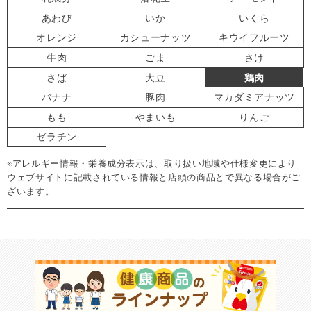
あわび
いか
いくら
オレンジ
カシューナッツ
キウイフルーツ
牛肉
ごま
さけ
さば
大豆
鶏肉
バナナ
豚肉
マカダミアナッツ
もも
やまいも
りんご
ゼラチン
※アレルギー情報・栄養成分表示は、取り扱い地域や仕様変更により
ウェブサイトに記載されている情報と店頭の商品とで異なる場合がご
ざいます。