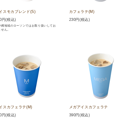
イスモカブレンド(S)
カフェラテ(M)
0
円(税込)
230
円(税込)
沖縄地域のローソンではお取り扱いしてお
ません。
イスカフェラテ(M)
メガアイスカフェラテ
0
円(税込)
390
円(税込)