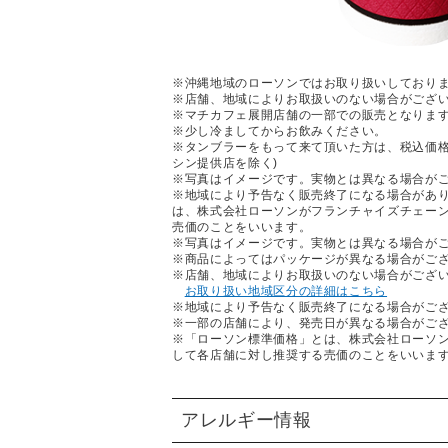
※沖縄地域のローソンではお取り扱いしており
※店舗、地域によりお取扱いのない場合がござ
※マチカフェ展開店舗の一部での販売となりま
※少し冷ましてからお飲みください。
※タンブラーをもって来て頂いた方は、税込価格
シン提供店を除く)
※写真はイメージです。実物とは異なる場合が
※地域により予告なく販売終了になる場合があ
は、株式会社ローソンがフランチャイズチェー
売価のことをいいます。
※写真はイメージです。実物とは異なる場合が
※商品によってはパッケージが異なる場合がご
※店舗、地域によりお取扱いのない場合がござ
お取り扱い地域区分の詳細はこちら
※地域により予告なく販売終了になる場合がご
※一部の店舗により、発売日が異なる場合がご
※「ローソン標準価格」とは、株式会社ローソ
して各店舗に対し推奨する売価のことをいいま
アレルギー情報