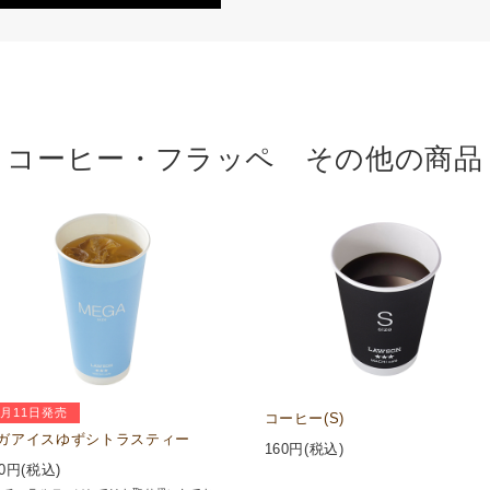
コーヒー・フラッペ その他の商品
8月11日発売
コーヒー(S)
ガアイスゆずシトラスティー
160
円(税込)
0
円(税込)