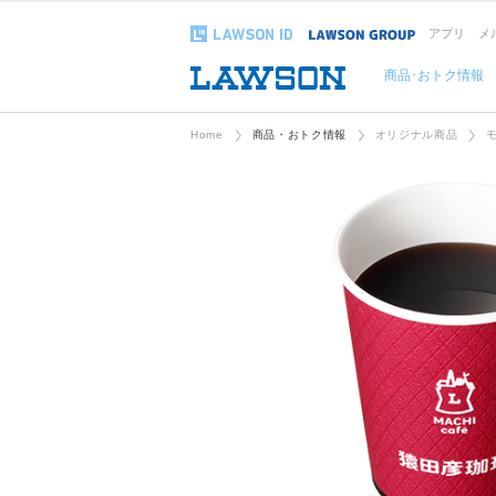
アプリ
メ
商品･おトク情報
Home
商品・おトク情報
オリジナル商品