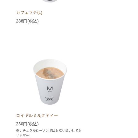
カフェラテ(L)
288
円(税込)
ロイヤルミルクティー
230
円(税込)
※ナチュラルローソンではお取り扱いしてお
りません。