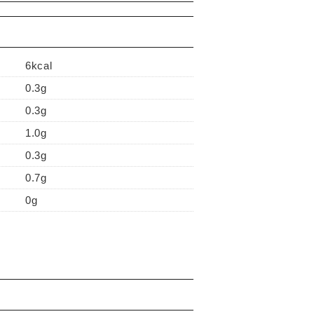
6kcal
0.3g
0.3g
1.0g
0.3g
0.7g
0g