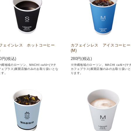
フェインレス ホットコーヒー
カフェインレス アイスコーヒー
)
(M)
0
円(税込)
280
円(税込)
縄地域のローソン、MACHI café+(マチ
※沖縄地域のローソン、MACHI café+(マ
フェプラス)展開店舗のみのお取り扱いとな
カフェプラス)展開店舗のみのお取り扱いと
ます。
ります。