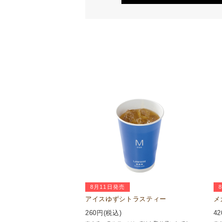
8月11日発売
アイスゆずシトラスティー
メ
260
円(税込)
42