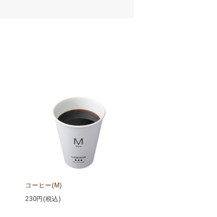
コーヒー(M)
230
円(税込)