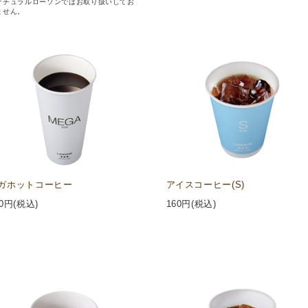
ナチュラルローソンではお取り扱いしてお
ません。
ガホットコーヒー
アイスコーヒー(S)
0
円(税込)
160
円(税込)