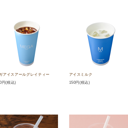
ガアイスアールグレイティー
アイスミルク
0
円(税込)
150
円(税込)