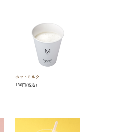
ホットミルク
130
円(税込)