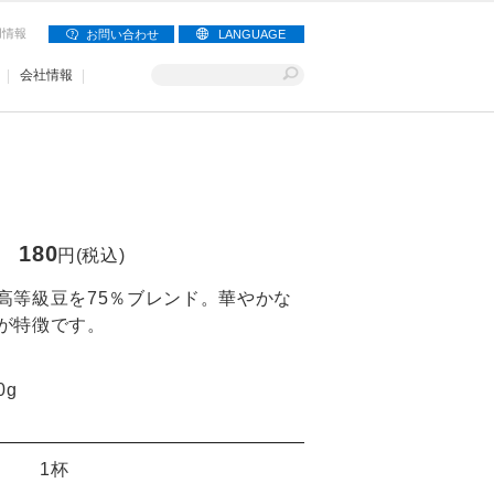
用情報
お問い合わせ
LANGUAGE
会社情報
180
円(税込)
高等級豆を75％ブレンド。華やかな
が特徴です。
0g
1杯