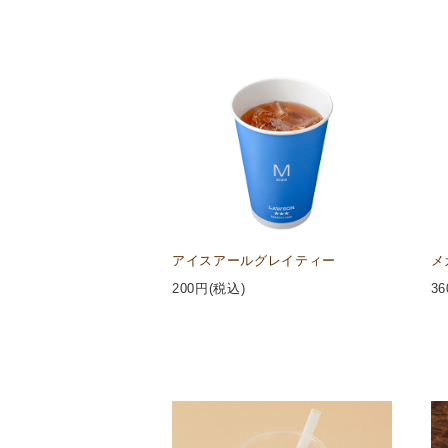
アイスアールグレイティー
メ
200
円(税込)
36