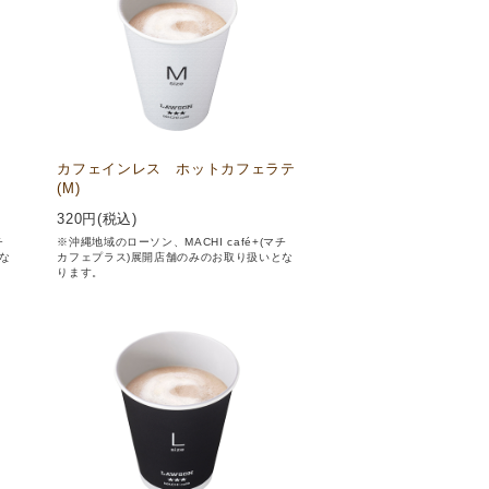
カフェインレス ホットカフェラテ
(M)
320
円(税込)
チ
※沖縄地域のローソン、MACHI café+(マチ
な
カフェプラス)展開店舗のみのお取り扱いとな
ります。