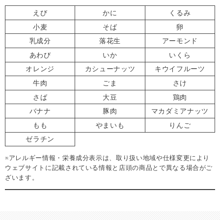
えび
かに
くるみ
小麦
そば
卵
乳成分
落花生
アーモンド
あわび
いか
いくら
オレンジ
カシューナッツ
キウイフルーツ
牛肉
ごま
さけ
さば
大豆
鶏肉
バナナ
豚肉
マカダミアナッツ
もも
やまいも
りんご
ゼラチン
※アレルギー情報・栄養成分表示は、取り扱い地域や仕様変更により
ウェブサイトに記載されている情報と店頭の商品とで異なる場合がご
ざいます。