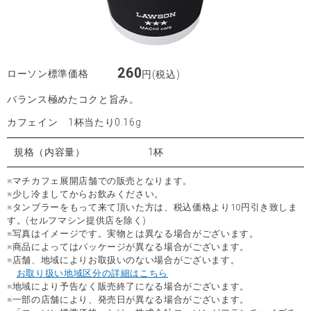
260
ローソン標準価格
円(税込)
バランス極めたコクと旨み。
カフェイン 1杯当たり0.16g
規格（内容量）
1杯
※マチカフェ展開店舗での販売となります。
※少し冷ましてからお飲みください。
※タンブラーをもって来て頂いた方は、税込価格より10円引き致しま
す。(セルフマシン提供店を除く)
※写真はイメージです。実物とは異なる場合がございます。
※商品によってはパッケージが異なる場合がございます。
※店舗、地域によりお取扱いのない場合がございます。
お取り扱い地域区分の詳細はこちら
※地域により予告なく販売終了になる場合がございます。
※一部の店舗により、発売日が異なる場合がございます。