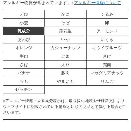
アレルギー物質が含まれています。
※
アレルギー情報について
えび
かに
くるみ
小麦
そば
卵
乳成分
落花生
アーモンド
あわび
いか
いくら
オレンジ
カシューナッツ
キウイフルーツ
牛肉
ごま
さけ
さば
大豆
鶏肉
バナナ
豚肉
マカダミアナッツ
もも
やまいも
りんご
ゼラチン
※アレルギー情報・栄養成分表示は、取り扱い地域や仕様変更により
ウェブサイトに記載されている情報と店頭の商品とで異なる場合がご
ざいます。