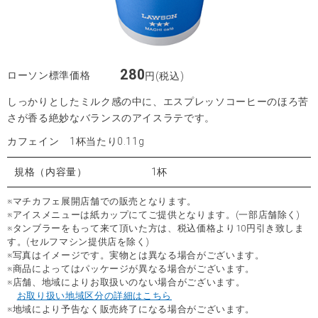
280
ローソン標準価格
円(税込)
しっかりとしたミルク感の中に、エスプレッソコーヒーのほろ苦
さが香る絶妙なバランスのアイスラテです。
カフェイン 1杯当たり0.11g
規格（内容量）
1杯
※マチカフェ展開店舗での販売となります。
※アイスメニューは紙カップにてご提供となります。(一部店舗除く)
※タンブラーをもって来て頂いた方は、税込価格より10円引き致しま
す。(セルフマシン提供店を除く)
※写真はイメージです。実物とは異なる場合がございます。
※商品によってはパッケージが異なる場合がございます。
※店舗、地域によりお取扱いのない場合がございます。
お取り扱い地域区分の詳細はこちら
※地域により予告なく販売終了になる場合がございます。