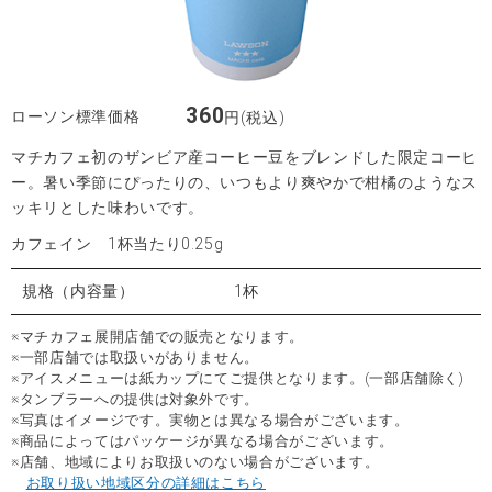
360
ローソン標準価格
円(税込)
マチカフェ初のザンビア産コーヒー豆をブレンドした限定コーヒ
ー。暑い季節にぴったりの、いつもより爽やかで柑橘のようなス
ッキリとした味わいです。
カフェイン 1杯当たり0.25g
規格（内容量）
1杯
※マチカフェ展開店舗での販売となります。
※一部店舗では取扱いがありません。
※アイスメニューは紙カップにてご提供となります。(一部店舗除く)
※タンブラーへの提供は対象外です。
※写真はイメージです。実物とは異なる場合がございます。
※商品によってはパッケージが異なる場合がございます。
※店舗、地域によりお取扱いのない場合がございます。
お取り扱い地域区分の詳細はこちら