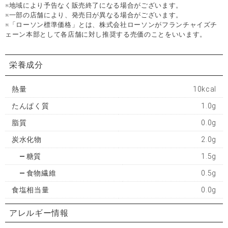
※地域により予告なく販売終了になる場合がございます。
※一部の店舗により、発売日が異なる場合がございます。
※「ローソン標準価格」とは、株式会社ローソンがフランチャイズチ
ェーン本部として各店舗に対し推奨する売価のことをいいます。
栄養成分
熱量
10kcal
たんぱく質
1.0g
脂質
0.0g
炭水化物
2.0g
糖質
1.5g
食物繊維
0.5g
食塩相当量
0.0g
アレルギー情報