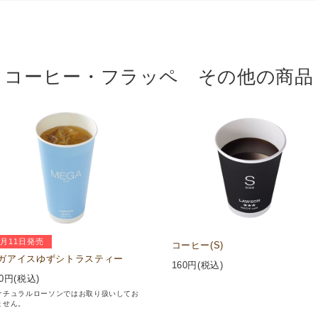
コーヒー・フラッペ その他の商品
8月11日発売
コーヒー(S)
ガアイスゆずシトラスティー
160
円(税込)
0
円(税込)
ナチュラルローソンではお取り扱いしてお
ません。