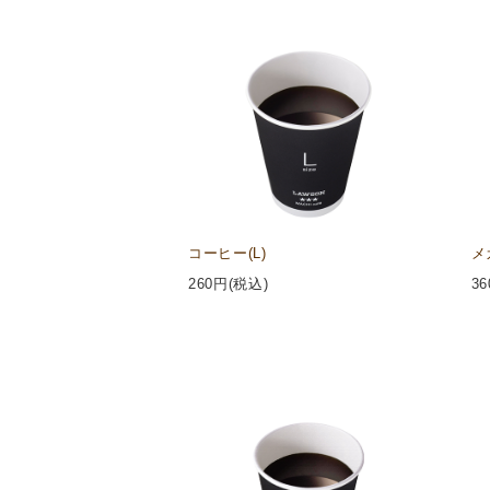
コーヒー(L)
メ
260
円(税込)
36