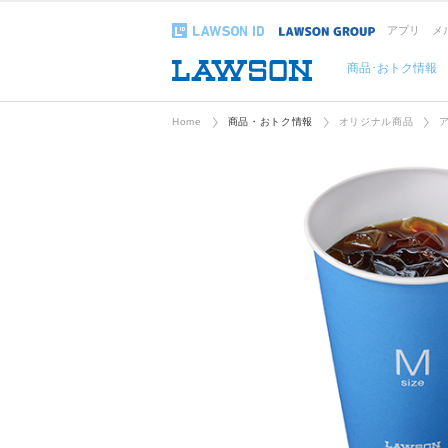
アプリ
メ
商品･おトク情報
Home
商品・おトク情報
オリジナル商品