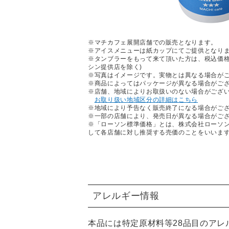
※マチカフェ展開店舗での販売となります。
※アイスメニューは紙カップにてご提供となりま
※タンブラーをもって来て頂いた方は、税込価格
シン提供店を除く)
※写真はイメージです。実物とは異なる場合が
※商品によってはパッケージが異なる場合がご
※店舗、地域によりお取扱いのない場合がござ
お取り扱い地域区分の詳細はこちら
※地域により予告なく販売終了になる場合がご
※一部の店舗により、発売日が異なる場合がご
※「ローソン標準価格」とは、株式会社ローソ
して各店舗に対し推奨する売価のことをいいま
アレルギー情報
本品には特定原材料等28品目のア