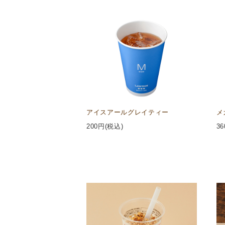
アイスアールグレイティー
メ
200
円(税込)
36