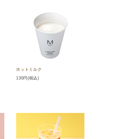
ホットミルク
130
円(税込)