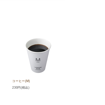
コーヒー(M)
230
円(税込)