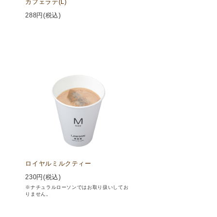
カフェラテ(L)
288
円(税込)
ロイヤルミルクティー
230
円(税込)
※ナチュラルローソンではお取り扱いしてお
りません。