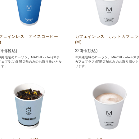
フェインレス アイスコーヒー
カフェインレス ホットカフェラ
)
(M)
0
円(税込)
320
円(税込)
縄地域のローソン、MACHI café+(マチ
※沖縄地域のローソン、MACHI café+(マ
フェプラス)展開店舗のみのお取り扱いとな
カフェプラス)展開店舗のみのお取り扱いと
ます。
ります。