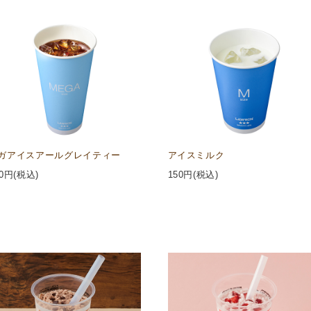
ガアイスアールグレイティー
アイスミルク
0
円(税込)
150
円(税込)