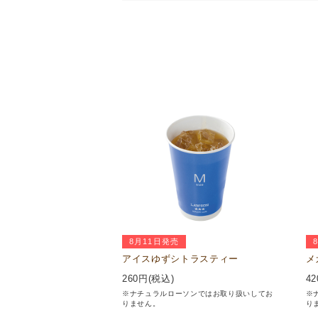
8月11日発売
アイスゆずシトラスティー
メ
260
円(税込)
42
※ナチュラルローソンではお取り扱いしてお
※
りません。
り