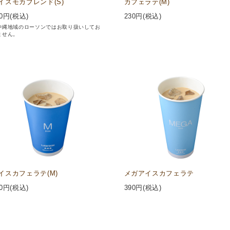
イスモカブレンド(S)
カフェラテ(M)
0
円(税込)
230
円(税込)
沖縄地域のローソンではお取り扱いしてお
ません。
イスカフェラテ(M)
メガアイスカフェラテ
0
円(税込)
390
円(税込)