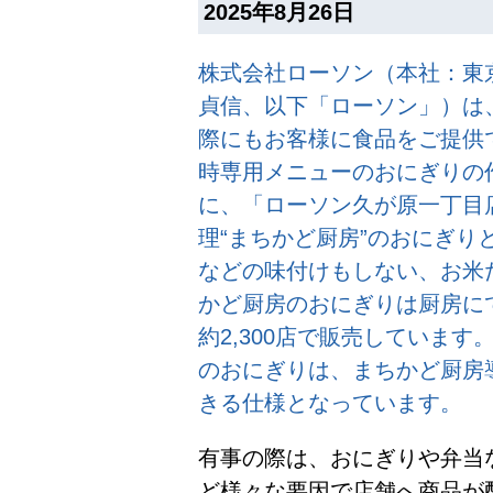
2025年8月26日
株式会社ローソン（本社：東
貞信、以下「ローソン」）は、
際にもお客様に食品をご提供
時専用メニューのおにぎりの作
に、「ローソン久が原一丁目
理“まちかど厨房”のおにぎ
などの味付けもしない、お米
かど厨房のおにぎりは厨房に
約2,300店で販売していま
のおにぎりは、まちかど厨房導
きる仕様となっています。
有事の際は、おにぎりや弁当
ど様々な要因で店舗へ商品が