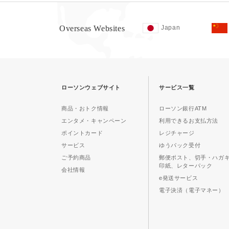
Overseas Websites
Japan
ローソンウェブサイト
サービス一覧
商品・おトク情報
ローソン銀行ATM
エンタメ・キャンペーン
利用できるお支払方法
ポイントカード
レジチャージ
サービス
ゆうパック受付
ご予約商品
郵便ポスト、切手・ハガ
印紙、レターパック
会社情報
e発送サービス
電子決済（電子マネー）