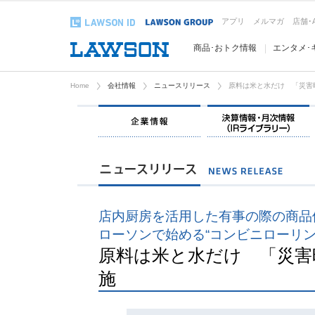
アプリ
メルマガ
店舗･
商品･おトク情報
エンタメ･
Home
会社情報
ニュースリリース
原料は米と水だけ 「災害
企業情報
店内厨房を活用した有事の際の商品
ローソンで始める“コンビニローリン
原料は米と水だけ 「災害
施