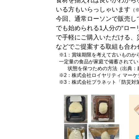
食材を揃えれば良いかわから
いる方もいらっしゃいます
（
今回、通常ローソンで販売し
でも始められる1人分の“ロー
で手軽にご購入いただける、
などでご提案する取組も合わ
※1：賞味期限を考えて古いものか
一定量の食品が家庭で備蓄されてい
状態を保つための方法（出典：
※2：株式会社ロイヤリティ マーケテ
※3：株式会社プラネット「防災対策