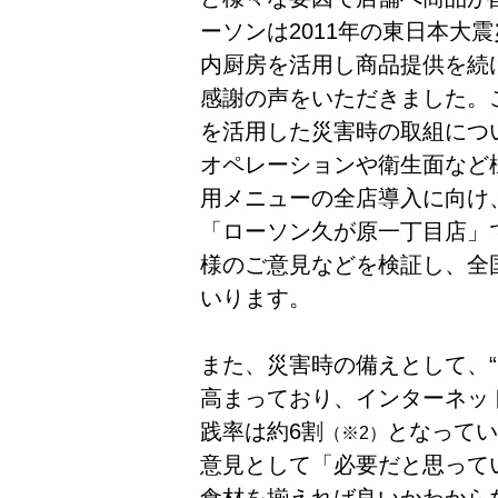
ーソンは2011年の東日本大
内厨房を活用し商品提供を続
感謝の声をいただきました。
を活用した災害時の取組につ
オペレーションや衛生面など
用メニューの全店導入に向け
「ローソン久が原一丁目店」
様のご意見などを検証し、全
いります。
また、災害時の備えとして、
高まっており、インターネッ
践率は約6割
となってい
（※2）
意見として「必要だと思って