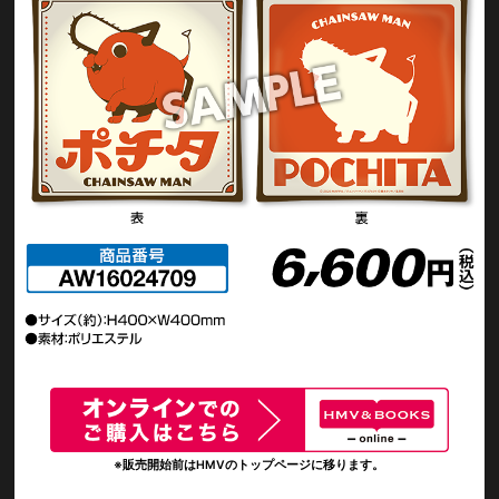
※販売開始前はHMVのトップページに移ります。