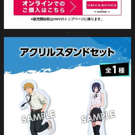
※販売開始前はHMVのトップページに移ります。