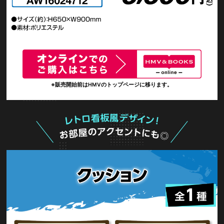
※販売開始前はHMVのトップページに移ります。