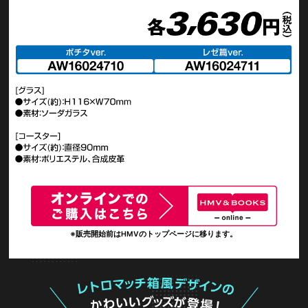
※販売開始前はHMVのトップページに移ります。