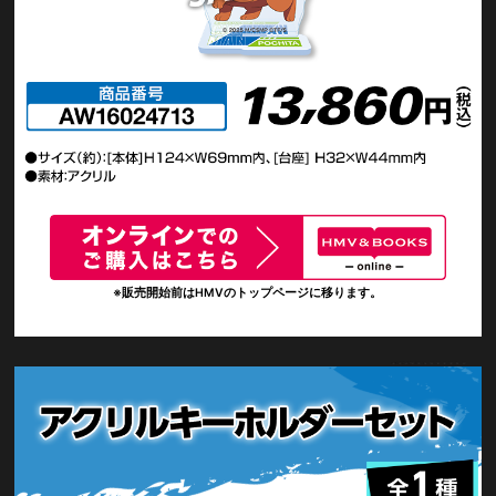
※販売開始前はHMVのトップページに移ります。