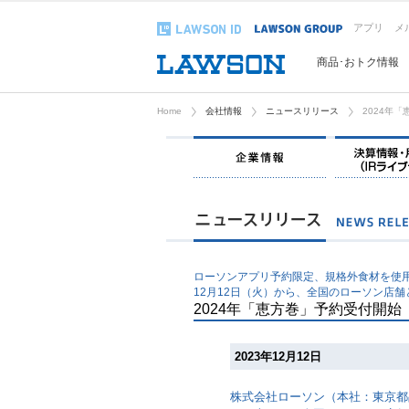
アプリ
メ
商品･おトク情報
Home
会社情報
ニュースリリース
2024年
企業情報
ローソンアプリ予約限定、規格外食材を使用
12月12日（火）から、全国のローソン店
2024年「恵方巻」予約受付開始
2023年12月12日
株式会社ローソン（本社：東京都品