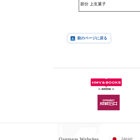
節分 上生菓子
前のページに戻る
Overseas Websites
Japan