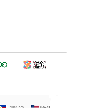
Philippines
Hawaii