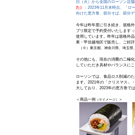
日（火）から全国のローソン店舗
た）
：2023年11月末時点、「
向けた恵方巻、節分そば、節分デ
今年は昨年度に引き続き、規格外
プリ限定で予約受付いたします
（
使用しています。昨年は規格外品
東・甲信越地区で販売し、ご好評
（※）東京都、神奈川県、埼玉県
その他にも、現在の消費の二極化
していただき具材やバランスにこ
ローソンでは、食品ロス削減のた
ます。2021年の「クリスマス
大しており、2023年の恵方巻で
＜商品一例
＞
（※イメージ）