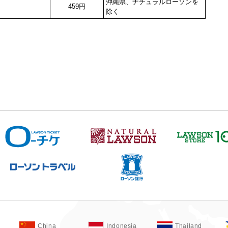
沖縄県、ナチュラルローソンを
459円
除く
China
Indonesia
Thailand