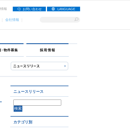
用情報
お問い合わせ
LANGUAGE
会社情報
ナー募集
出店事例・物件募集
採用情報
ニュースリリース
カテゴリ別