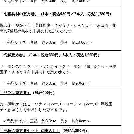
＜商品サイズ：直径 約5.0cm、長さ 約9.0cm＞
「七種具材の恵方巻」
（1本：税込480円／3本入：税込1,380円）
焼穴子・厚焼玉子・高野豆腐・きゅうり・かんぴょう・おぼろ・椎
茸の7種類の具材を中具にした恵方巻です。
＜商品サイズ：直径 約5.0cm、長さ 約13.0cm＞
「海鮮恵方巻」
（1本：税込550円／3本入：税込1,550円）
サーモンのたたき・アトランティックサーモン・漬けまぐろ・厚焼
玉子・きゅうりを中具にした恵方巻です。
＜商品サイズ：直径 約5.0cm、長さ 約9.0cm＞
「サラダ恵方巻」
（税込450円）
カニ風味かまぼこ・ツナマヨネーズ・コーンマヨネーズ・厚焼玉
子・きゅうりを中具にした恵方巻です。
＜商品サイズ：直径 約5.0cm、長さ 約9.0cm＞
「三種の恵方巻セット（3本入）」
（税込1,380円）