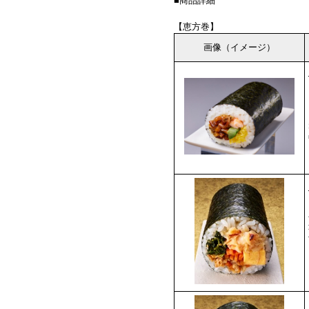
■商品詳細
【恵方巻】
画像（イメージ）