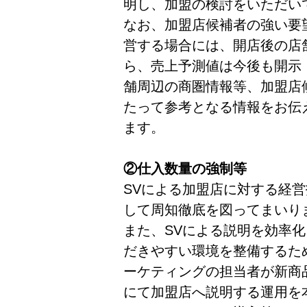
明し、加盟の検討をいただい
なお、加盟店候補者の強い要
営する場合には、開店後の店
ら、売上予測値は今後も開示
舗周辺の商圏情報等、加盟店
たって参考となる情報をお伝
ます。
②仕入数量の強制等
SVによる加盟店に対する経
して周知徹底を図ってまいり
また、SVによる説明を効率
だきやすい環境を整備するた
ーケティングの担当者が新商
にて加盟店へ説明する運用を