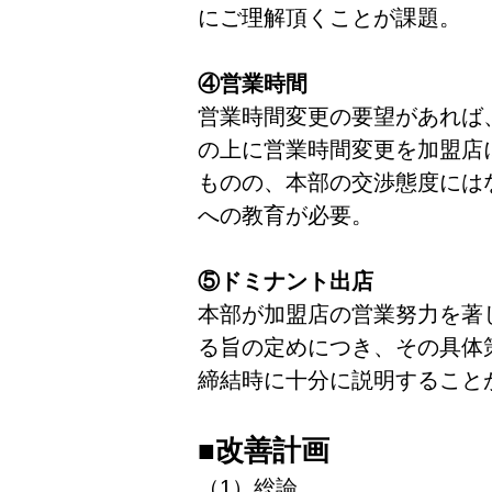
にご理解頂くことが課題。
④営業時間
営業時間変更の要望があれば
の上に営業時間変更を加盟店
ものの、本部の交渉態度には
への教育が必要。
⑤ドミナント出店
本部が加盟店の営業努力を著
る旨の定めにつき、その具体
締結時に十分に説明すること
■改善計画
（1）総論