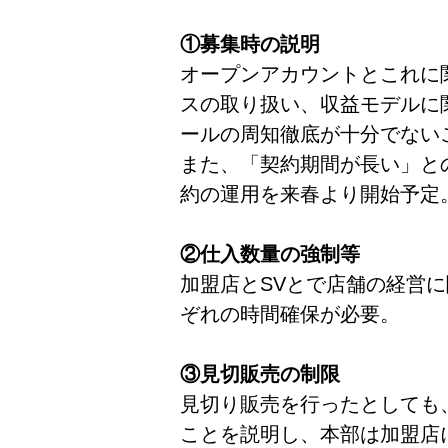
①募集時の説明
オープンアカウントとこれに
スの取り扱い、収益モデルに
ールの周知徹底が十分でない
また、「契約期間が長い」と
約の運用を来春より開始予定
②仕入数量の強制等
加盟店とSVとで店舗の経営
ぞれの時間確保が必要。
③見切販売の制限
見切り販売を行ったとしても
ことを説明し、本部は加盟店