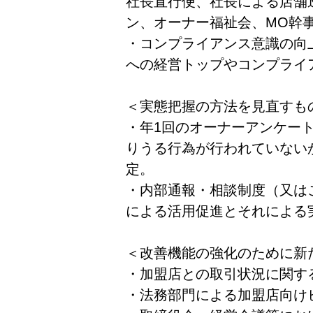
社長直行便、社長による店舗
ン、オーナー福祉会、MO幹
・コンプライアンス意識の向
への経営トップやコンプライ
＜実態把握の方法を見直すも
・年1回のオーナーアンケー
りうる行為が行われていない
定。
・内部通報・相談制度（又は
による活用促進とそれによる
＜改善機能の強化のために新
・加盟店との取引状況に関す
・法務部門による加盟店向け