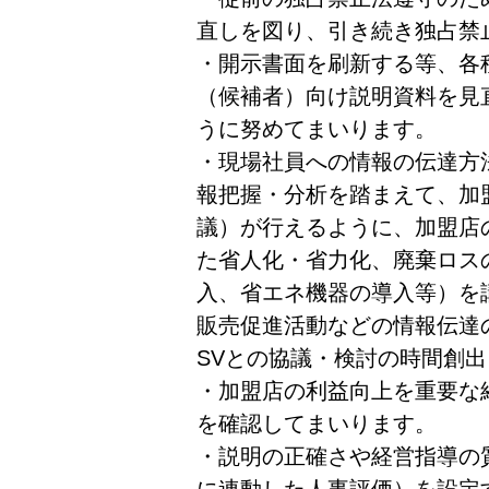
直しを図り、引き続き独占禁
・開示書面を刷新する等、各
（候補者）向け説明資料を見
うに努めてまいります。
・現場社員への情報の伝達方
報把握・分析を踏まえて、加
議）が行えるように、加盟店
た省人化・省力化、廃棄ロス
入、省エネ機器の導入等）を
販売促進活動などの情報伝達
SVとの協議・検討の時間創
・加盟店の利益向上を重要な
を確認してまいります。
・説明の正確さや経営指導の