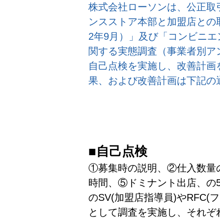
株式会社ローソンは、公正取
ンスストア本部と加盟店との
2年9月）」及び「コンビニ
関する実態調査（事業者別ア
自己点検を実施し、改善計画
果、および改善計画は下記の
■自己点検
①募集時の説明、②仕入数量
時間、⑤ドミナント出店、の
のSV(加盟店指導員)やRFC
として調査を実施し、それぞ