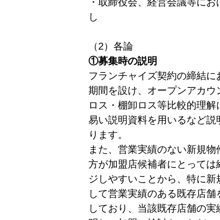
・取締役会、経営会議等にお
し
（2）各論
①募集時の説明
フランチャイズ契約の締結に
期間を設け、オープンアカウ
ロス・棚卸ロス等比較的理解
易い説明資料を用いるなど説
ります。
また、営業実績のない新規物
方が加盟店候補者にとっては
ジしやすいことから、特に新
して営業実績のある既存店舗
しており、当該既存店舗の実