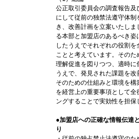
公正取引委員会の調査報告及
にして従前の独禁法遵守体制
き、改善計画を立案いたしま
る本部と加盟店のあるべき姿
したうえでそれぞれの役割を
ことと考えています。そのた
理解促進を図りつつ、適時に
うえで、発見された課題を改
そのための仕組みと環境を構
を経営上の重要事項として全
ングすることで実効性を担保
●加盟店への正確な情報伝達
り
・従前の独占禁止法遵守のた