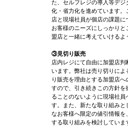
た、セルフレジの導入等デジ
化・省力化を進めています。
店と現場社員が個店の課題に
お客様のニーズにしっかりと
盟店と一緒に考えていけるよ
③見切り販売
店内レジにて自由に加盟店判
います。弊社は売り切りによ
り販売を理由とする加盟店へ
すので、引き続きこの方針を
ることのないように現場社員
す。また、新たな取り組みと
なお客様へ限定の値引情報を
する取り組みを検討していま