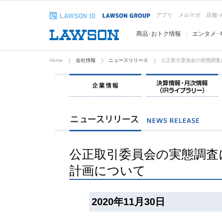
アプリ
メルマガ
店舗･
商品･おトク情報
エンタメ･
Home
会社情報
ニュースリリース
公正取引委員会の実態調査
企業情報
公正取引委員会の実態調査
計画について
2020年11月30日