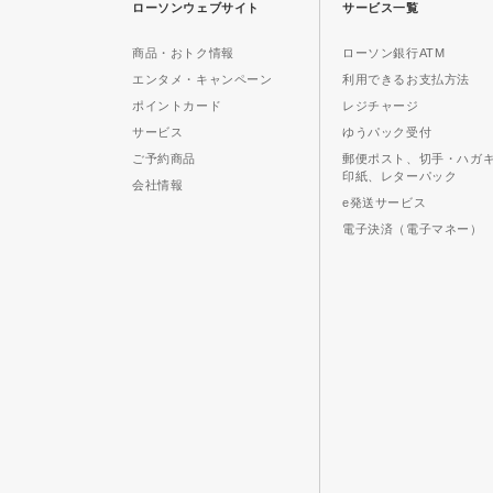
ローソンウェブサイト
サービス一覧
商品・おトク情報
ローソン銀行ATM
エンタメ・キャンペーン
利用できるお支払方法
ポイントカード
レジチャージ
サービス
ゆうパック受付
ご予約商品
郵便ポスト、切手・ハガ
印紙、レターパック
会社情報
e発送サービス
電子決済（電子マネー）