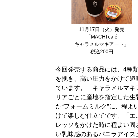
11月17日（火）発売
「MACHI café
キャラメルマキアート」
税込200円
今回発売する商品には、4種類
を挽き、高い圧力をかけて短
ています。「キャラメルマキ
リアごとに産地を指定した生乳
た“フォームミルク”に、程
けて楽しむ仕立てです。「エ
レッソをかけた時に程よい固
い乳味感のあるバニラアイス