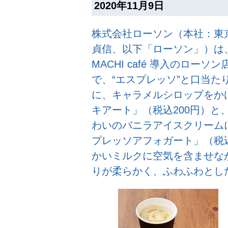
2020年11月9日
株式会社ローソン（本社：東
貞信、以下「ローソン」）は、
MACHI café 導入のローソン
で、“エスプレッソ”と口当た
に、キャラメルシロップをかけて
キアート」（税込200円）と
わいのバニラアイスクリーム
プレッソアフォガート」（税込
かいミルクに空気を含ませな
りが柔らかく、ふわふわとし