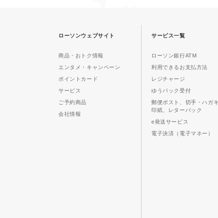
ローソンウェブサイト
サービス一覧
商品・おトク情報
ローソン銀行ATM
エンタメ・キャンペーン
利用できるお支払方法
ポイントカード
レジチャージ
サービス
ゆうパック受付
ご予約商品
郵便ポスト、切手・ハガ
印紙、レターパック
会社情報
e発送サービス
電子決済（電子マネー）