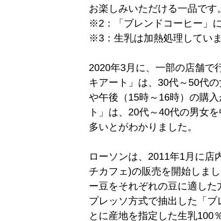
お楽しみいただける一品です
※2：「ブレンドコーヒー」
※3：生乳は加熱処理してい
2020年3月に、一部の店舗
キアート」は、30代～50代
や午後（15時～16時）の購
ト」は、20代～40代の男女
多いとがわかりました。
ローソンは、2011年1月に店内
チカフェ)の販売を開始しま
ー豆をそれぞれの豆に適した
プレッソ方式で抽出した「ブ
とに産地を指定した生乳100