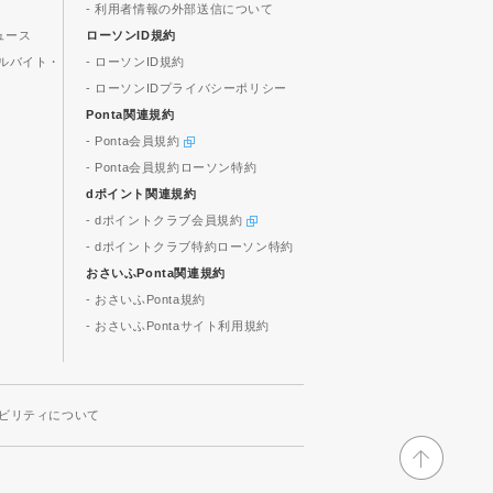
- 利用者情報の外部送信について
ュース
ローソンID規約
ルバイト・
- ローソンID規約
- ローソンIDプライバシーポリシー
Ponta関連規約
- Ponta会員規約
- Ponta会員規約ローソン特約
dポイント関連規約
- dポイントクラブ会員規約
- dポイントクラブ特約ローソン特約
おさいふPonta関連規約
- おさいふPonta規約
- おさいふPontaサイト利用規約
ビリティについて