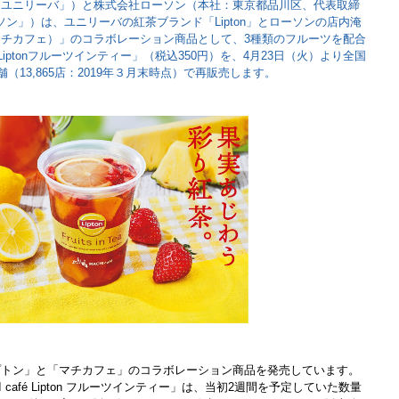
下「ユニリーバ」）と株式会社ローソン（本社：東京都品川区、代表取締
ソン」）は、ユニリーバの紅茶ブランド「Lipton」とローソンの店内淹
é（マチカフェ）」のコラボレーション商品として、3種類のフルーツを配合
é Liptonフルーツインティー」（税込350円）を、4月23日（火）より全国
ン店舗（13,865店：2019年３月末時点）で再販売します。
リプトン」と「マチカフェ」のコラボレーション商品を発売しています。
café Lipton フルーツインティー」は、当初2週間を予定していた数量