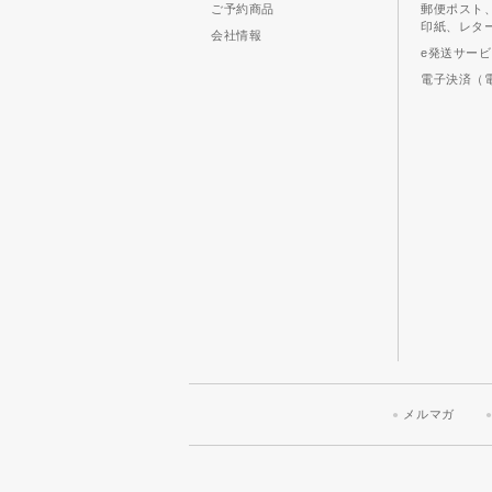
ご予約商品
郵便ポスト
印紙、レタ
会社情報
e発送サー
電子決済（
メルマガ