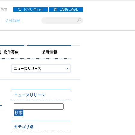
用情報
お問い合わせ
LANGUAGE
会社情報
ナー募集
出店事例・物件募集
採用情報
ニュースリリース
カテゴリ別