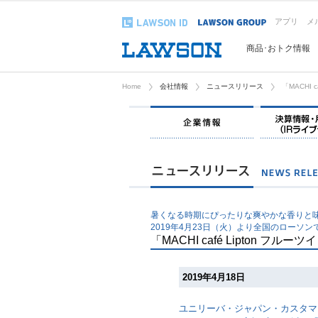
アプリ
メ
商品･おトク情報
Home
会社情報
ニュースリリース
「MACHI 
企業情報
暑くなる時期にぴったりな爽やかな香りと味わ
2019年4月23日（火）より全国のローソン
「MACHI café Lipton フ
2019年4月18日
ユニリーバ・ジャパン・カスタマ