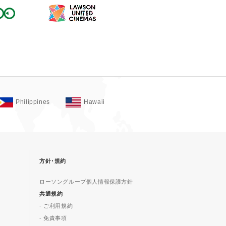
Philippines
Hawaii
方針･規約
ローソングループ個人情報保護方針
共通規約
- ご利用規約
- 免責事項