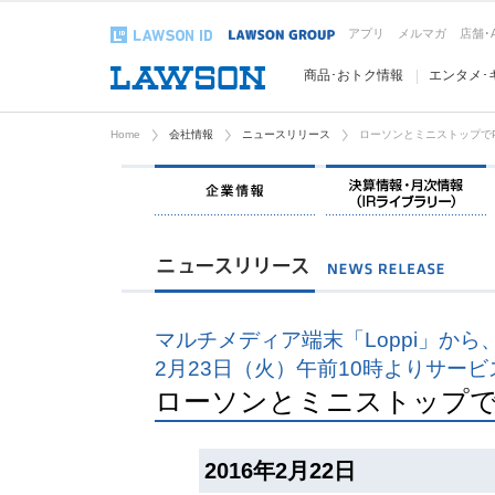
アプリ
メルマガ
店舗･
商品･おトク情報
エンタメ･
Home
会社情報
ニュースリリース
ローソンとミニストップでP
企業情報
マルチメディア端末「Loppi」か
2月23日（火）午前10時よりサービ
ローソンとミニストップでP
2016年2月22日