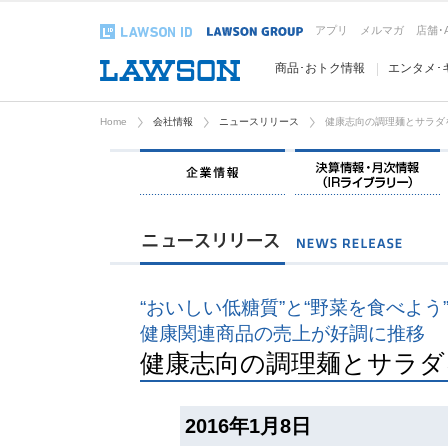
アプリ
メルマガ
店舗･
商品･おトク情報
エンタメ･
Home
会社情報
ニュースリリース
健康志向の調理麺とサラダ
企業情報
“おいしい低糖質”と“野菜を食べよう
健康関連商品の売上が好調に推移
健康志向の調理麺とサラダ
2016年1月8日