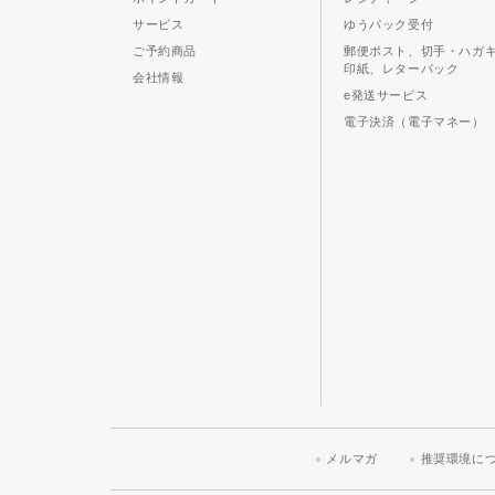
サービス
ゆうパック受付
ご予約商品
郵便ポスト、切手・ハガ
印紙、レターパック
会社情報
e発送サービス
電子決済（電子マネー）
メルマガ
推奨環境に