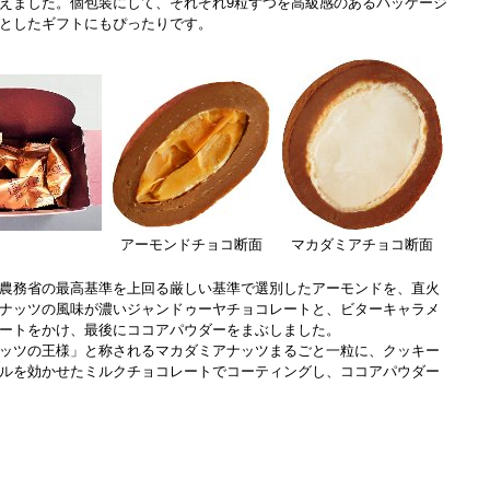
えました。個包装にして、それぞれ9粒ずつを高級感のあるパッケージ
としたギフトにもぴったりです。
アーモンドチョコ断面
マカダミアチョコ断面
農務省の最高基準を上回る厳しい基準で選別したアーモンドを、直火
ナッツの風味が濃いジャンドゥーヤチョコレートと、ビターキャラメ
レートをかけ、最後にココアパウダーをまぶしました。
ッツの王様」と称されるマカダミアナッツまるごと一粒に、クッキー
ルを効かせたミルクチョコレートでコーティングし、ココアパウダー