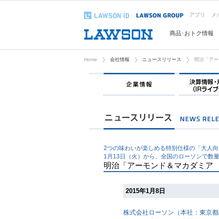
アプリ
メ
商品･おトク情報
Home
会社情報
ニュースリリース
明治「アー
企業情報
2つの味わいが楽しめる特別仕様の「大人
1月13日（火）から、全国のローソンで数
明治「アーモンド＆マカダミア
2015年1月8日
株式会社ローソン（本社：東京都