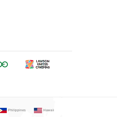
Philippines
Hawaii