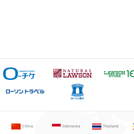
China
Indonesia
Thailand