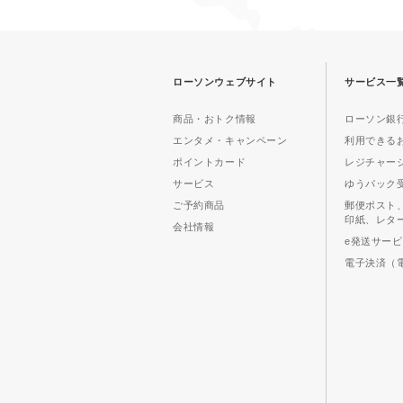
ローソンウェブサイト
サービス一
商品・おトク情報
ローソン銀行
エンタメ・キャンペーン
利用できる
ポイントカード
レジチャー
サービス
ゆうパック
ご予約商品
郵便ポスト
印紙、レタ
会社情報
e発送サー
電子決済（