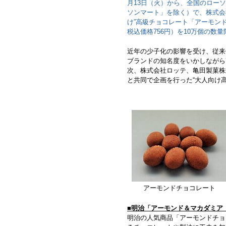
月13日（火）から、全国のローソン
ソンマート」を除く）で、株式会
け”高級チョコレート「アーモン
税込価格756円）を10万個の数
近年の少子化の影響を受け、従来
ブランドの知名度をいかしながら
次、株式会社ロッテ、亀田製菓株
と共同で企画を行った“大人向け
アーモンドチョコレート
■明治「アーモンド＆マカダミア
明治の人気商品「アーモンドチョ