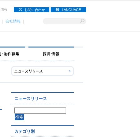
用情報
お問い合わせ
LANGUAGE
会社情報
ナー募集
出店事例・物件募集
採用情報
ニュースリリース
カテゴリ別