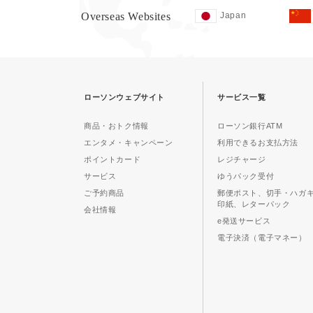
Overseas Websites
Japan
ローソンウェブサイト
サービス一覧
商品・おトク情報
ローソン銀行ATM
エンタメ・キャンペーン
利用できるお支払方法
ポイントカード
レジチャージ
サービス
ゆうパック受付
ご予約商品
郵便ポスト、切手・ハガ
印紙、レターパック
会社情報
e発送サービス
電子決済（電子マネー）