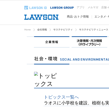
アプリ
メルマガ
店舗･
商品･おトク情報
エンタメ･
Home
会社情報
サステナビリティ
サステナビリティニュース
企業情報
トピックス一覧へ
ラオスに小学校を建設、植樹も