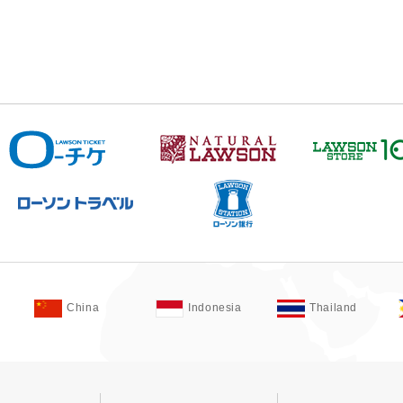
China
Indonesia
Thailand