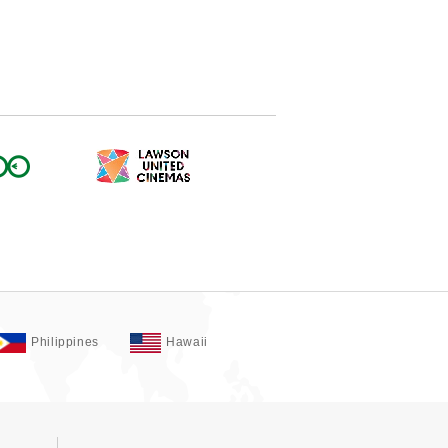
Philippines
Hawaii