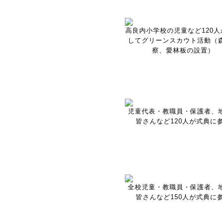
高良内小学校の児童など120人
してグリーンスカウト活動（
察、愛林板の設置）
児童代表・教職員・保護者、
皆さんなど120人が式典に
全校児童・教職員・保護者、
皆さんなど150人が式典に