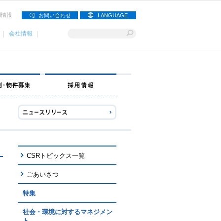
用情報
お問い合わせ
LANGUAGE
会社情報
ナー募集
出店事例・物件募集
採用情報
CSRトピックス一覧
ごあいさつ
特集
社会・環境に対するマネジメン
ト