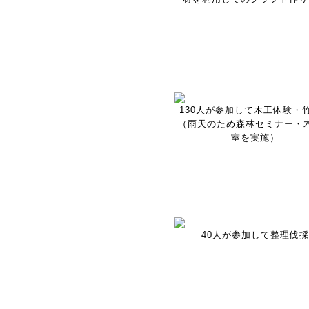
130人が参加して木工体験・
（雨天のため森林セミナー・
室を実施）
40人が参加して整理伐採