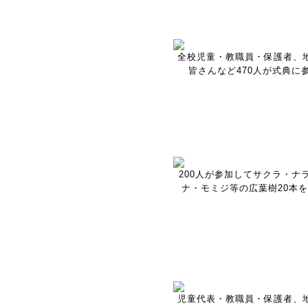
全校児童・教職員・保護者、
皆さんなど470人が式典に
200人が参加してサクラ・ナ
ナ・モミジ等の広葉樹20本
児童代表・教職員・保護者、