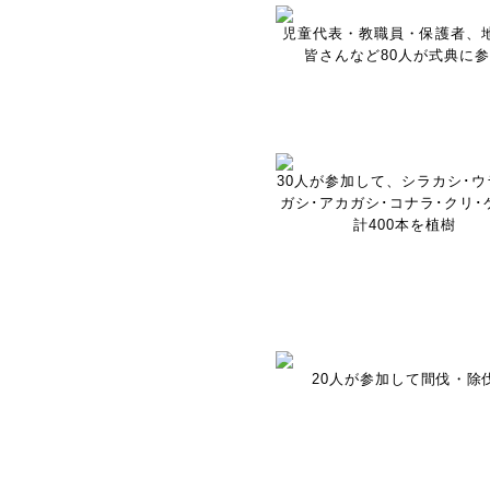
児童代表・教職員・保護者、
皆さんなど80人が式典に
30人が参加して、シラカシ･ウ
ガシ･アカガシ･コナラ･クリ･
計400本を植樹
20人が参加して間伐・除