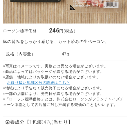
246
ローソン標準価格
円(税込)
豚の旨みをしっかり感じる、カット済みの生ベーコン。
規格（内容量）
47g
※写真はイメージです。実物とは異なる場合がございます。
※商品によってはパッケージが異なる場合がございます。
※店舗、地域によりお取扱いのない場合がございます。
お取り扱い地域区分の詳細はこちら
※地域により予告なく販売終了になる場合がございます。
※一部の店舗により、発売日が異なる場合がございます。
※「ローソン標準価格」とは、株式会社ローソンがフランチャイズチ
ェーン本部として各店舗に対し推奨する売価のことをいいます。
栄養成分
【1包装(47g)当たり】