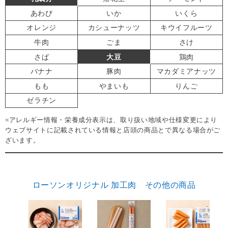
あわび
いか
いくら
オレンジ
カシューナッツ
キウイフルーツ
牛肉
ごま
さけ
さば
大豆
鶏肉
バナナ
豚肉
マカダミアナッツ
もも
やまいも
りんご
ゼラチン
※アレルギー情報・栄養成分表示は、取り扱い地域や仕様変更により
ウェブサイトに記載されている情報と店頭の商品とで異なる場合がご
ざいます。
ローソンオリジナル 加工肉 その他の商品