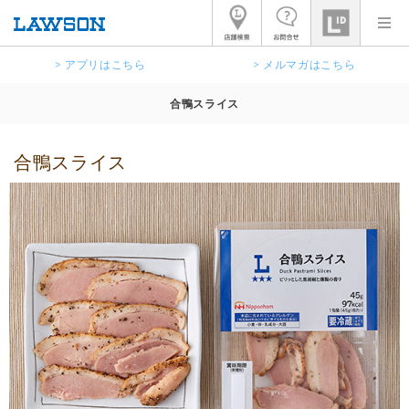
> アプリはこちら
> メルマガはこちら
合鴨スライス
合鴨スライス