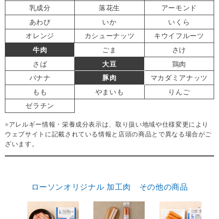
乳成分
落花生
アーモンド
あわび
いか
いくら
オレンジ
カシューナッツ
キウイフルーツ
牛肉
ごま
さけ
さば
大豆
鶏肉
バナナ
豚肉
マカダミアナッツ
もも
やまいも
りんご
ゼラチン
※アレルギー情報・栄養成分表示は、取り扱い地域や仕様変更により
ウェブサイトに記載されている情報と店頭の商品とで異なる場合がご
ざいます。
ローソンオリジナル 加工肉 その他の商品