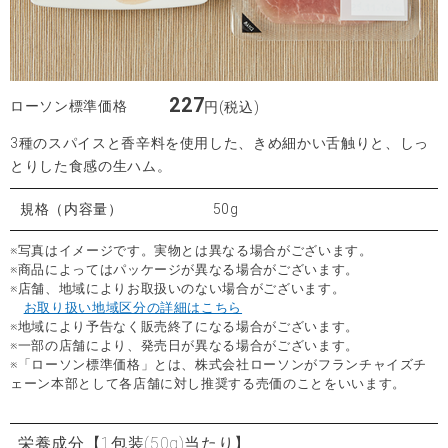
227
ローソン標準価格
円(税込)
3種のスパイスと香辛料を使用した、きめ細かい舌触りと、しっ
とりした食感の生ハム。
規格（内容量）
50g
※写真はイメージです。実物とは異なる場合がございます。
※商品によってはパッケージが異なる場合がございます。
※店舗、地域によりお取扱いのない場合がございます。
お取り扱い地域区分の詳細はこちら
※地域により予告なく販売終了になる場合がございます。
※一部の店舗により、発売日が異なる場合がございます。
※「ローソン標準価格」とは、株式会社ローソンがフランチャイズチ
ェーン本部として各店舗に対し推奨する売価のことをいいます。
栄養成分
【1包装(50g)当たり】