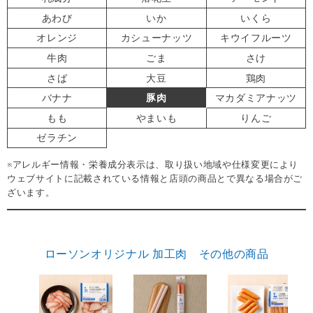
あわび
いか
いくら
オレンジ
カシューナッツ
キウイフルーツ
牛肉
ごま
さけ
さば
大豆
鶏肉
バナナ
豚肉
マカダミアナッツ
もも
やまいも
りんご
ゼラチン
※アレルギー情報・栄養成分表示は、取り扱い地域や仕様変更により
ウェブサイトに記載されている情報と店頭の商品とで異なる場合がご
ざいます。
ローソンオリジナル 加工肉 その他の商品