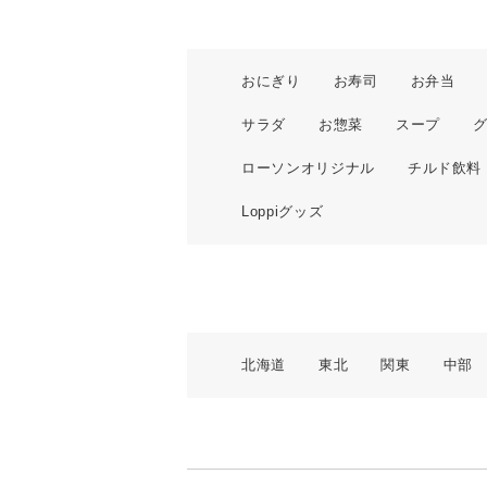
おにぎり
お寿司
お弁当
サラダ
お惣菜
スープ
ローソンオリジナル
チルド飲料
Loppiグッズ
北海道
東北
関東
中部