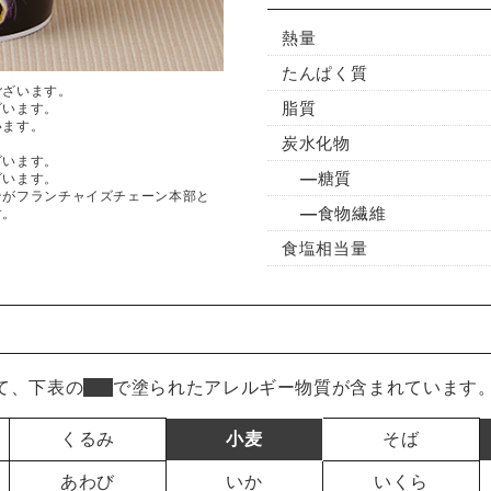
熱量
たんぱく質
ございます。
脂質
ざいます。
います。
炭水化物
ざいます。
糖質
ざいます。
ンがフランチャイズチェーン本部と
食物繊維
す。
食塩相当量
て、下表の
■
で塗られたアレルギー物質が含まれています
くるみ
小麦
そば
あわび
いか
いくら