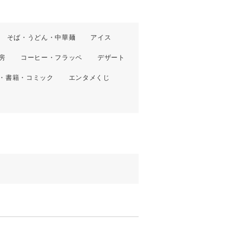
そば・うどん・中華麺
アイス
房
コーヒー・フラッペ
デザート
・書籍・コミック
エンタメくじ