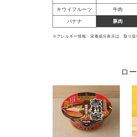
キウイフルーツ
牛肉
バナナ
豚肉
※アレルギー情報・栄養成分表示は、取り扱
ロー