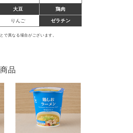
大豆
鶏肉
りんご
ゼラチン
とで異なる場合がございます。
の商品