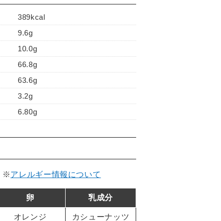
389kcal
9.6g
10.0g
66.8g
63.6g
3.2g
6.80g
。
※
アレルギー情報について
卵
乳成分
オレンジ
カシューナッツ