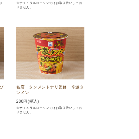
お
※ナチュラルローソンではお取り扱いしてお
りません。
び
名店 タンメントナリ監修 辛激タ
ンメン
288
円(税込)
※ナチュラルローソンではお取り扱いしてお
りません。