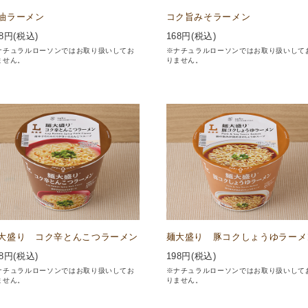
油ラーメン
コク旨みそラーメン
8
円(税込)
168
円(税込)
ナチュラルローソンではお取り扱いしてお
※ナチュラルローソンではお取り扱いして
ません。
りません。
大盛り コク辛とんこつラーメン
麺大盛り 豚コクしょうゆラーメ
8
円(税込)
198
円(税込)
ナチュラルローソンではお取り扱いしてお
※ナチュラルローソンではお取り扱いして
ません。
りません。