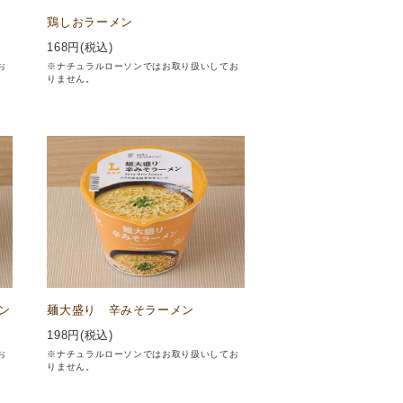
鶏しおラーメン
168
円(税込)
お
※ナチュラルローソンではお取り扱いしてお
りません。
ン
麺大盛り 辛みそラーメン
198
円(税込)
お
※ナチュラルローソンではお取り扱いしてお
りません。