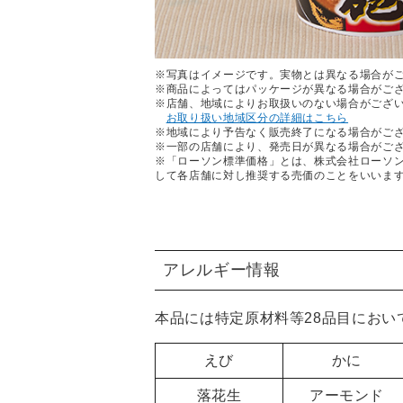
※写真はイメージです。実物とは異なる場合が
※商品によってはパッケージが異なる場合がご
※店舗、地域によりお取扱いのない場合がござ
お取り扱い地域区分の詳細はこちら
※地域により予告なく販売終了になる場合がご
※一部の店舗により、発売日が異なる場合がご
※「ローソン標準価格」とは、株式会社ローソ
して各店舗に対し推奨する売価のことをいいま
アレルギー情報
本品には特定原材料等28品目におい
えび
かに
落花生
アーモンド