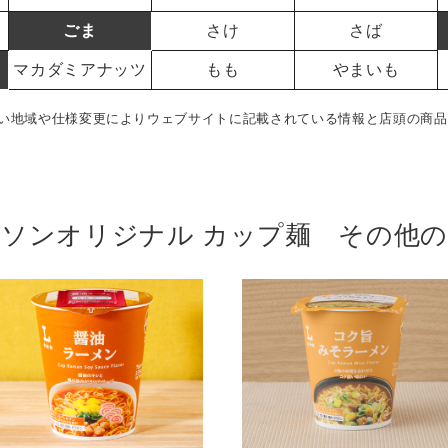
ごま
さけ
さば
マカダミアナッツ
もも
やまいも
い地域や仕様変更によりウェブサイトに記載されている情報と店頭の商品
ソンオリジナル カップ麺 その他