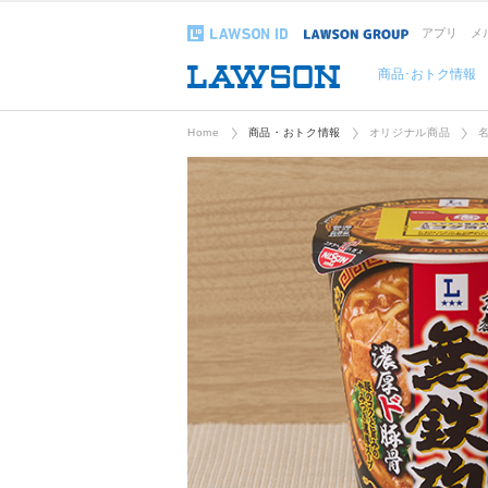
アプリ
メ
商品･おトク情報
Home
商品・おトク情報
オリジナル商品