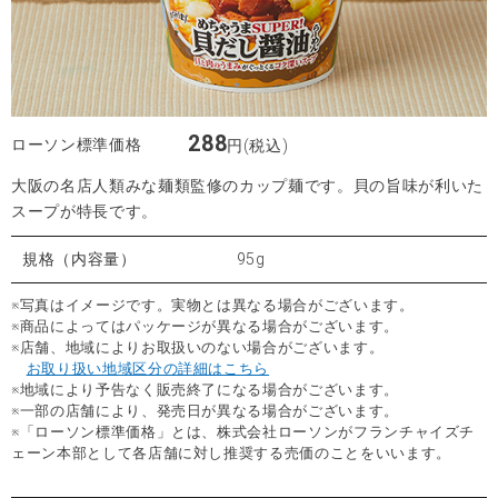
288
ローソン標準価格
円(税込)
大阪の名店人類みな麺類監修のカップ麺です。貝の旨味が利いた
スープが特長です。
規格（内容量）
95g
※写真はイメージです。実物とは異なる場合がございます。
※商品によってはパッケージが異なる場合がございます。
※店舗、地域によりお取扱いのない場合がございます。
お取り扱い地域区分の詳細はこちら
※地域により予告なく販売終了になる場合がございます。
※一部の店舗により、発売日が異なる場合がございます。
※「ローソン標準価格」とは、株式会社ローソンがフランチャイズチ
ェーン本部として各店舗に対し推奨する売価のことをいいます。