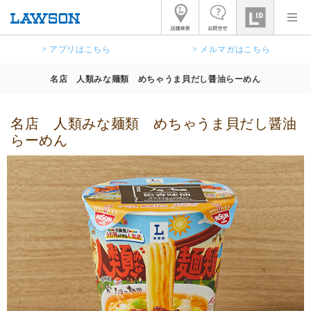
> アプリはこちら
> メルマガはこちら
名店 人類みな麺類 めちゃうま貝だし醤油らーめん
名店 人類みな麺類 めちゃうま貝だし醤油
らーめん