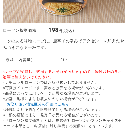
198
ローソン標準価格
円(税込)
コクのある味噌スープに、唐辛子の辛みでアクセントを加えたや
みつきになる一杯です。
規格（内容量）
104g
※カップが変質し、破損するおそれがありますので、添付以外の食用
油等は加えないでください。
※ナチュラルローソンではお取り扱いしておりません。
※写真はイメージです。実物とは異なる場合がございます。
※商品によってはパッケージが異なる場合がございます。
※店舗、地域によりお取扱いのない場合がございます。
お取り扱い地域区分の詳細はこちら
※地域により予告なく販売終了になる場合がございます。
※一部の店舗により、発売日が異なる場合がございます。
※「ローソン標準価格」とは、株式会社ローソンがフランチャイズチ
ェーン本部として各店舗に対し推奨する売価のことをいいます。