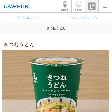
> アプリはこちら
> メルマガはこちら
きつねうどん
きつねうどん