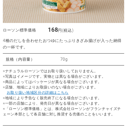
168
ローソン標準価格
円(税込)
4種のだしを合わせたおつゆにたっぷりきざみ揚げが入った納得
の一杯です。
規格（内容量）
70g
※ナチュラルローソンではお取り扱いしておりません。
※写真はイメージです。実物とは異なる場合がございます。
※商品によってはパッケージが異なる場合がございます。
※店舗、地域によりお取扱いのない場合がございます。
お取り扱い地域区分の詳細はこちら
※地域により予告なく販売終了になる場合がございます。
※一部の店舗により、発売日が異なる場合がございます。
※「ローソン標準価格」とは、株式会社ローソンがフランチャイズチ
ェーン本部として各店舗に対し推奨する売価のことをいいます。