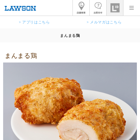
> アプリはこちら
> メルマガはこちら
まんまる鶏
まんまる鶏