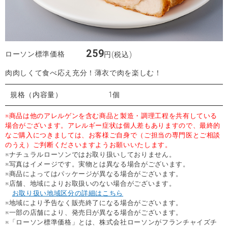
259
ローソン標準価格
円(税込)
肉肉しくて食べ応え充分！薄衣で肉を楽しむ！
規格（内容量）
1個
※商品は他のアレルゲンを含む商品と製造・調理工程を共有している
場合がございます。アレルギー症状は個人差もありますので、最終的
なご購入につきましては、お客様ご自身で（ご担当の専門医とご相談
のうえ）ご判断くださいますようお願いいたします。
※ナチュラルローソンではお取り扱いしておりません。
※写真はイメージです。実物とは異なる場合がございます。
※商品によってはパッケージが異なる場合がございます。
※店舗、地域によりお取扱いのない場合がございます。
お取り扱い地域区分の詳細はこちら
※地域により予告なく販売終了になる場合がございます。
※一部の店舗により、発売日が異なる場合がございます。
※「ローソン標準価格」とは、株式会社ローソンがフランチャイズチ