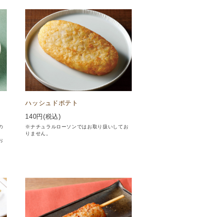
ハッシュドポテト
140
円(税込)
の
※ナチュラルローソンではお取り扱いしてお
りません。
お