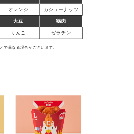
オレンジ
カシューナッツ
大豆
鶏肉
りんご
ゼラチン
とで異なる場合がございます。