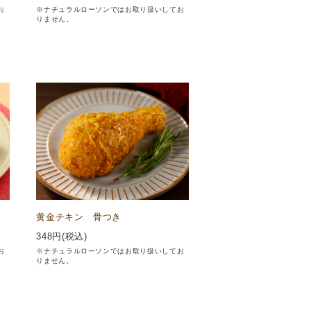
お
※ナチュラルローソンではお取り扱いしてお
りません。
黄金チキン 骨つき
348
円(税込)
お
※ナチュラルローソンではお取り扱いしてお
りません。