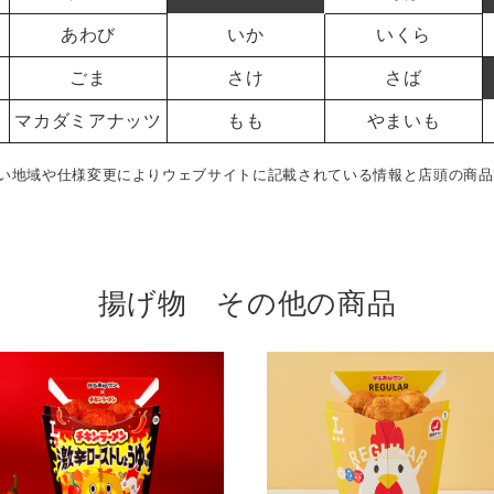
あわび
いか
いくら
ごま
さけ
さば
マカダミアナッツ
もも
やまいも
い地域や仕様変更によりウェブサイトに記載されている情報と店頭の商品
揚げ物 その他の商品