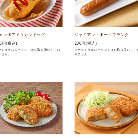
ャンボアメリカンドッグ
ジャイアントポークフランク
8
円(税込)
208
円(税込)
ナチュラルローソンではお取り扱いしてお
※ナチュラルローソンではお取り扱いして
ません。
りません。