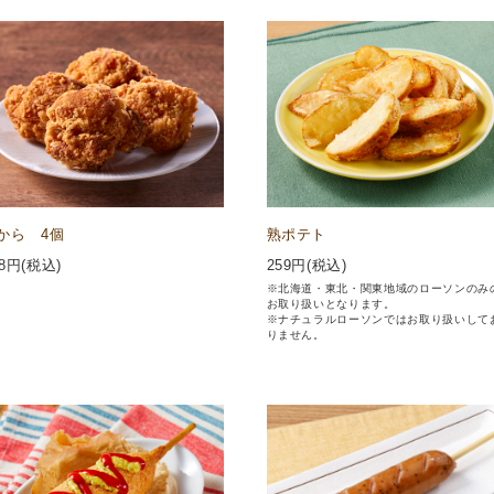
から 4個
熟ポテト
8
円(税込)
259
円(税込)
※北海道・東北・関東地域のローソンのみ
お取り扱いとなります。
※ナチュラルローソンではお取り扱いして
りません。