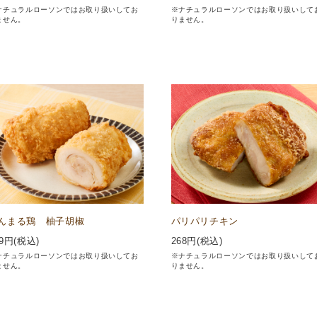
ナチュラルローソンではお取り扱いしてお
※ナチュラルローソンではお取り扱いして
ません。
りません。
んまる鶏 柚子胡椒
パリパリチキン
9
円(税込)
268
円(税込)
ナチュラルローソンではお取り扱いしてお
※ナチュラルローソンではお取り扱いして
ません。
りません。