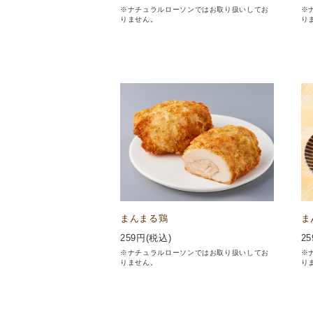
※ナチュラルローソンではお取り扱いしてお
※
りません。
り
まんまる鶏
ま
259
円(税込)
25
※ナチュラルローソンではお取り扱いしてお
※
りません。
り