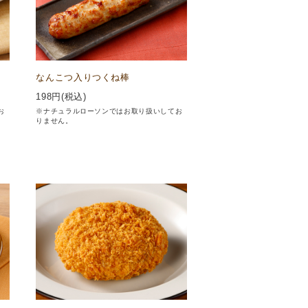
なんこつ入りつくね棒
198
円(税込)
お
※ナチュラルローソンではお取り扱いしてお
りません。