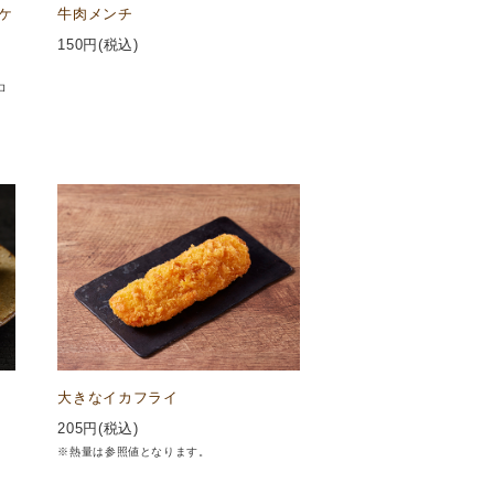
ケ
牛肉メンチ
150
円(税込)
ロ
大きなイカフライ
205
円(税込)
※熱量は参照値となります。