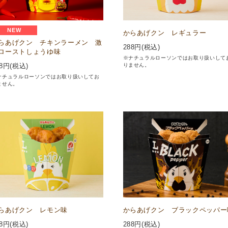
NEW
からあげクン レギュラー
らあげクン チキンラーメン 激
288
円(税込)
ローストしょうゆ味
※ナチュラルローソンではお取り扱いして
りません。
8
円(税込)
ナチュラルローソンではお取り扱いしてお
ません。
らあげクン レモン味
からあげクン ブラックペッパー
8
円(税込)
288
円(税込)