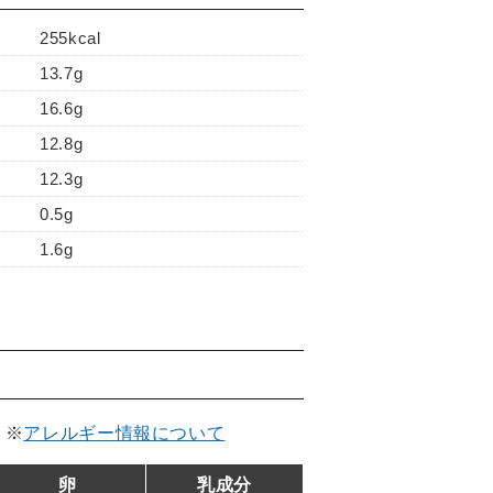
255kcal
13.7g
16.6g
12.8g
12.3g
0.5g
1.6g
。
※
アレルギー情報について
卵
乳成分