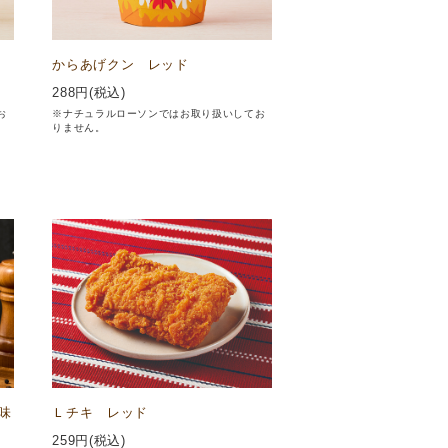
からあげクン レッド
288
円(税込)
お
※ナチュラルローソンではお取り扱いしてお
りません。
味
Ｌチキ レッド
259
円(税込)