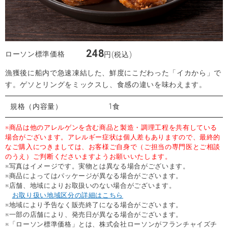
248
ローソン標準価格
円(税込)
漁獲後に船内で急速凍結した、鮮度にこだわった「イカから」で
す。ゲソとリングをミックスし、食感の違いを味わえます。
規格（内容量）
1食
※商品は他のアレルゲンを含む商品と製造・調理工程を共有している
場合がございます。アレルギー症状は個人差もありますので、最終的
なご購入につきましては、お客様ご自身で（ご担当の専門医とご相談
のうえ）ご判断くださいますようお願いいたします。
※写真はイメージです。実物とは異なる場合がございます。
※商品によってはパッケージが異なる場合がございます。
※店舗、地域によりお取扱いのない場合がございます。
お取り扱い地域区分の詳細はこちら
※地域により予告なく販売終了になる場合がございます。
※一部の店舗により、発売日が異なる場合がございます。
※「ローソン標準価格」とは、株式会社ローソンがフランチャイズチ