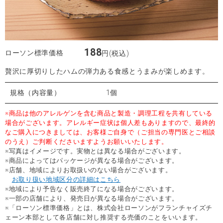
188
ローソン標準価格
円(税込)
贅沢に厚切りしたハムの弾力ある食感とうまみが楽しめます。
規格（内容量）
1個
※商品は他のアレルゲンを含む商品と製造・調理工程を共有している
場合がございます。アレルギー症状は個人差もありますので、最終的
なご購入につきましては、お客様ご自身で（ご担当の専門医とご相談
のうえ）ご判断くださいますようお願いいたします。
※写真はイメージです。実物とは異なる場合がございます。
※商品によってはパッケージが異なる場合がございます。
※店舗、地域によりお取扱いのない場合がございます。
お取り扱い地域区分の詳細はこちら
※地域により予告なく販売終了になる場合がございます。
※一部の店舗により、発売日が異なる場合がございます。
※「ローソン標準価格」とは、株式会社ローソンがフランチャイズチ
ェーン本部として各店舗に対し推奨する売価のことをいいます。