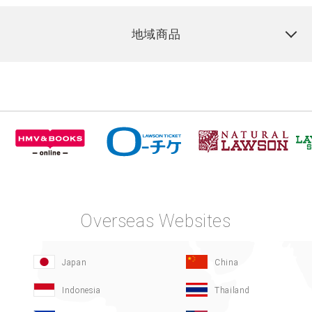
地域商品
Overseas Websites
Japan
China
Indonesia
Thailand