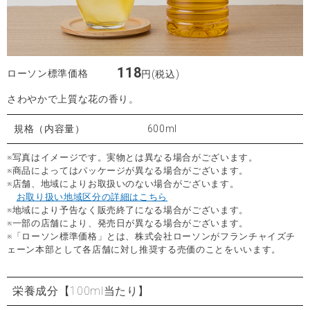
118
ローソン標準価格
円(税込)
さわやかで上質な花の香り。
規格（内容量）
600ml
※写真はイメージです。実物とは異なる場合がございます。
※商品によってはパッケージが異なる場合がございます。
※店舗、地域によりお取扱いのない場合がございます。
お取り扱い地域区分の詳細はこちら
※地域により予告なく販売終了になる場合がございます。
※一部の店舗により、発売日が異なる場合がございます。
※「ローソン標準価格」とは、株式会社ローソンがフランチャイズチ
ェーン本部として各店舗に対し推奨する売価のことをいいます。
栄養成分
【100ml当たり】