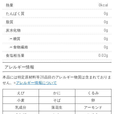
熱量
0kcal
たんぱく質
0g
脂質
0g
炭水化物
0g
糖質
0g
食物繊維
0g
食塩相当量
0.02g
アレルギー情報
本品には特定原材料等28品目のアレルギー物質は含まれておりま
せん。※
アレルギー情報について
えび
かに
くるみ
小麦
そば
卵
乳成分
落花生
アーモンド