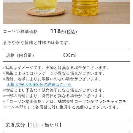
118
ローソン標準価格
円(税込)
まろやかな旨味と甘味の緑茶です。
規格（内容量）
600ml
※写真はイメージです。実物とは異なる場合がございます。
※商品によってはパッケージが異なる場合がございます。
※店舗、地域によりお取扱いのない場合がございます。
お取り扱い地域区分の詳細はこちら
※地域により予告なく販売終了になる場合がございます。
※一部の店舗により、発売日が異なる場合がございます。
※「ローソン標準価格」とは、株式会社ローソンがフランチャイズチ
ェーン本部として各店舗に対し推奨する売価のことをいいます。
栄養成分
【100ml当たり】