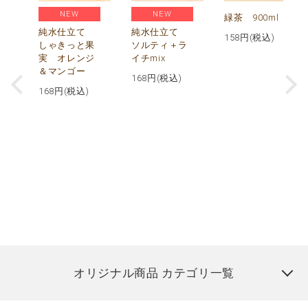
NEW
NEW
緑茶 900ml
純水仕立て
純水仕立て
158
円(税込)
しゃきっと果
ソルティ＋ラ
実 オレンジ
イチmix
＆マンゴー
168
円(税込)
168
円(税込)
オリジナル商品 カテゴリ一覧