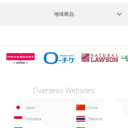
地域商品
Overseas Websites
Japan
China
Indonesia
Thailand