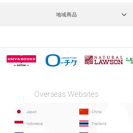
地域商品
Overseas Websites
Japan
China
Indonesia
Thailand