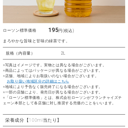
195
ローソン標準価格
円(税込)
まろやかな旨味と甘味の緑茶です。
規格（内容量）
2L
※写真はイメージです。実物とは異なる場合がございます。
※商品によってはパッケージが異なる場合がございます。
※店舗、地域によりお取扱いのない場合がございます。
お取り扱い地域区分の詳細はこちら
※地域により予告なく販売終了になる場合がございます。
※一部の店舗により、発売日が異なる場合がございます。
※「ローソン標準価格」とは、株式会社ローソンがフランチャイズチ
ェーン本部として各店舗に対し推奨する売価のことをいいます。
栄養成分
【100ml当たり】