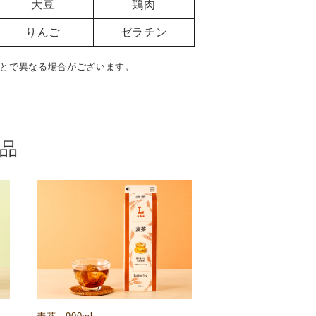
大豆
鶏肉
りんご
ゼラチン
とで異なる場合がございます。
品