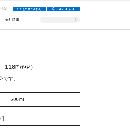
用情報
お問い合わせ
LANGUAGE
会社情報
118
円(税込)
茶です。
600ml
り】