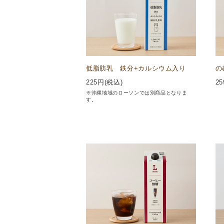
低脂肪乳 鉄分+カルシウム入り
の
225
円(税込)
25
※沖縄地域のローソンでは別商品となりま
す。