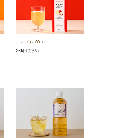
アップル100％
265
円(税込)