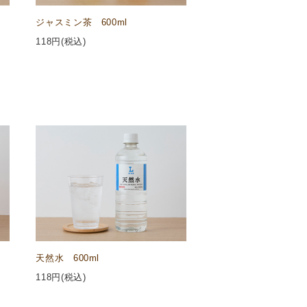
ジャスミン茶 600ml
118
円(税込)
天然水 600ml
118
円(税込)