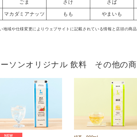
ごま
さけ
さば
マカダミアナッツ
もも
やまいも
い地域や仕様変更によりウェブサイトに記載されている情報と店頭の商品
ローソンオリジナル 飲料 その他の商
NEW