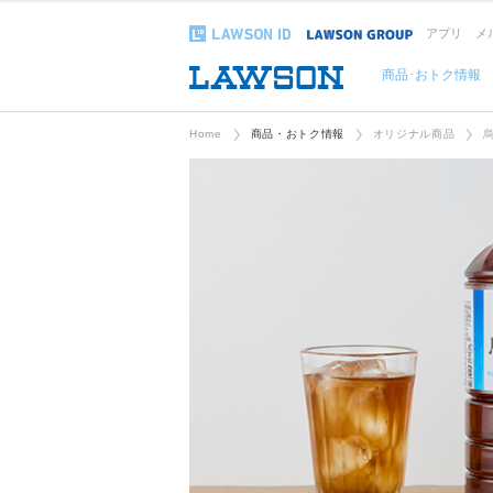
アプリ
メ
商品･おトク情報
Home
商品・おトク情報
オリジナル商品
烏