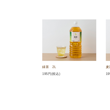
緑茶 2L
麦
195
円(税込)
19