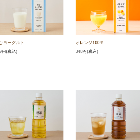
むヨーグルト
オレンジ100％
9
円(税込)
348
円(税込)