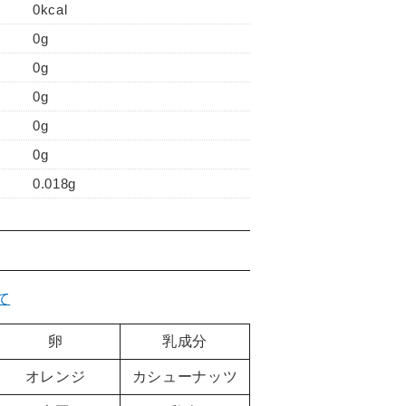
0kcal
0g
0g
0g
0g
0g
0.018g
て
卵
乳成分
オレンジ
カシューナッツ