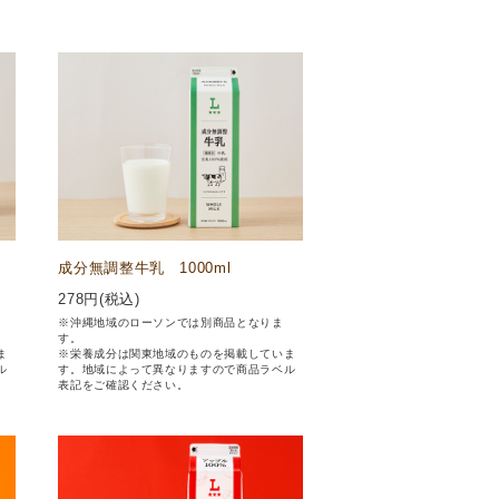
成分無調整牛乳 1000ml
278
円(税込)
※沖縄地域のローソンでは別商品となりま
す。
ま
※栄養成分は関東地域のものを掲載していま
ル
す。地域によって異なりますので商品ラベル
表記をご確認ください。