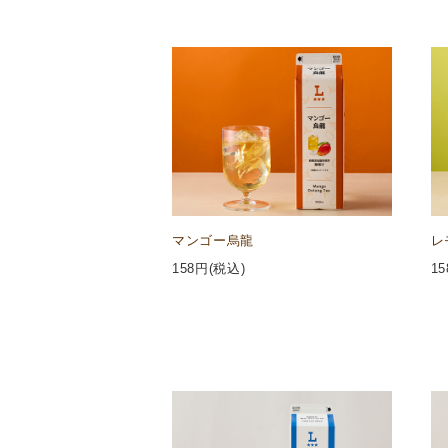
マンゴー烏龍
レ
158
円(税込)
15