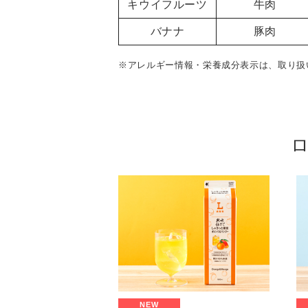
キウイフルーツ
牛肉
バナナ
豚肉
※アレルギー情報・栄養成分表示は、取り扱
NEW