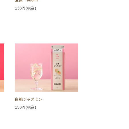
麦茶 900ml
138
円(税込)
白桃ジャスミン
158
円(税込)