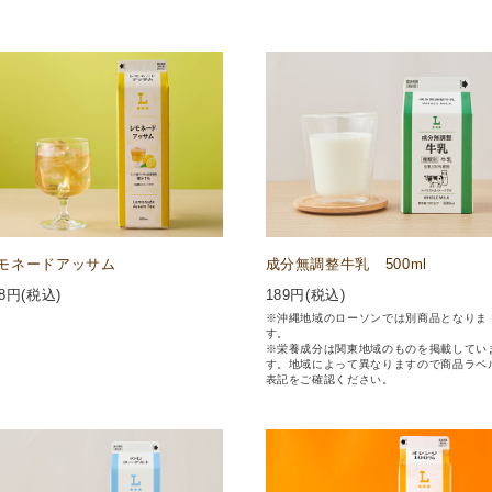
モネードアッサム
成分無調整牛乳 500ml
8
円(税込)
189
円(税込)
※沖縄地域のローソンでは別商品となりま
す。
※栄養成分は関東地域のものを掲載してい
す。地域によって異なりますので商品ラベ
表記をご確認ください。