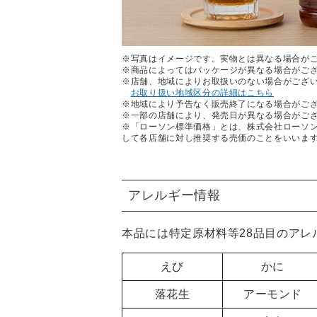
※写真はイメージです。実物とは異なる場合が
※商品によってはパッケージが異なる場合がご
※店舗、地域によりお取扱いのない場合がござ
お取り扱い地域区分の詳細はこちら
※地域により予告なく販売終了になる場合がご
※一部の店舗により、発売日が異なる場合がご
※「ローソン標準価格」とは、株式会社ローソ
して各店舗に対し推奨する売価のことをいいま
アレルギー情報
本品には特定原材料等28品目のア
えび
かに
落花生
アーモンド