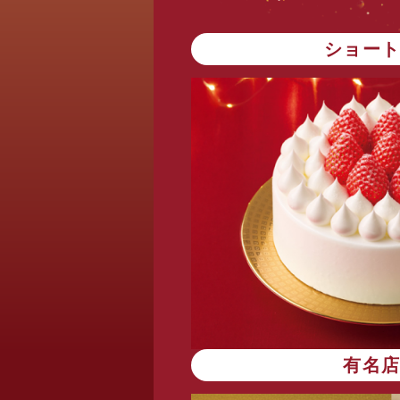
ショー
有名