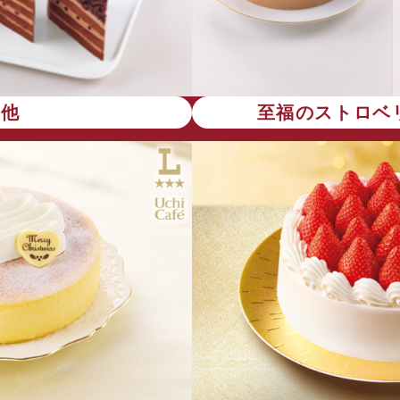
の他
至福のストロベ