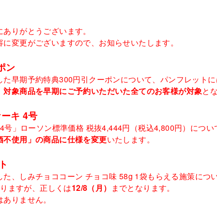
にありがとうございます。
容に変更がございますので、お知らせいたします。
ポン
た早期予約特典300円引クーポンについて、パンフレットには
、
対象商品を早期にご予約いただいた全てのお客様が対象
と
ーキ 4号
4号」ローソン標準価格 税抜4,444円（税込4,800円）に
酒不使用」の商品に仕様を変更
いたします。
ト
た、しみチョココーン チョコ味 58g 1袋もらえる施策に
おりますが、正しくは
12/8（月）
までとなります。
はありません。