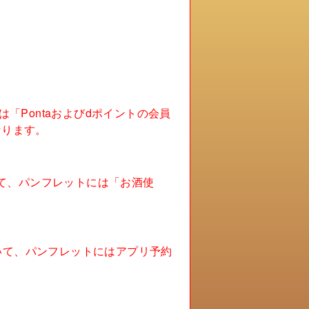
「Pontaおよびdポイントの会員
なります。
ついて、パンフレットには「お酒使
ついて、パンフレットにはアプリ予約