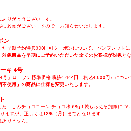
にありがとうございます。
容に変更がございますので、お知らせいたします。
ポン
た早期予約特典300円引クーポンについて、パンフレットには
、
対象商品を早期にご予約いただいた全てのお客様が対象
と
ーキ 4号
4号」ローソン標準価格 税抜4,444円（税込4,800円）に
酒不使用」の商品に仕様を変更
いたします。
ト
た、しみチョココーン チョコ味 58g 1袋もらえる施策に
おりますが、正しくは
12/8（月）
までとなります。
はありません。