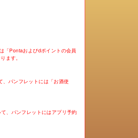
「Pontaおよびdポイントの会員
なります。
ついて、パンフレットには「お酒使
ついて、パンフレットにはアプリ予約