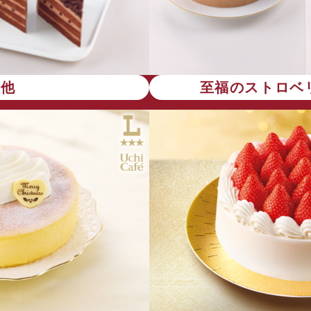
の他
至福のストロベ