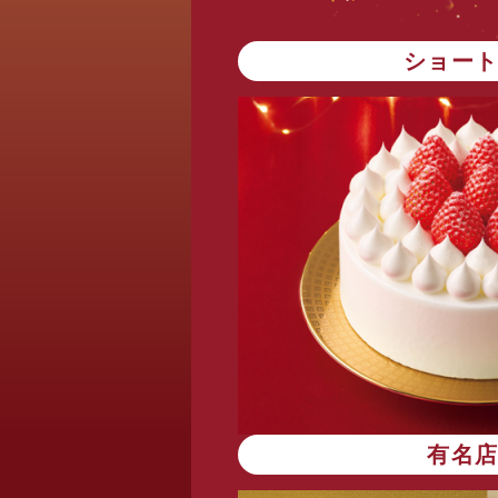
ショー
有名