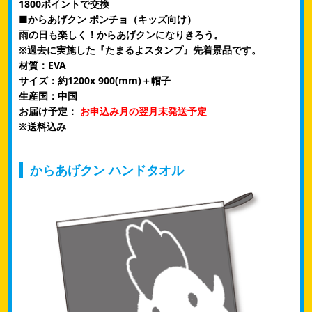
1800ポイントで交換
■からあげクン ポンチョ（キッズ向け）
雨の日も楽しく！からあげクンになりきろう。
※過去に実施した『たまるよスタンプ』先着景品です。
材質：EVA
サイズ：約1200x 900(mm)＋帽子
生産国：中国
お届け予定：
お申込み月の翌月末発送予定
※送料込み
からあげクン ハンドタオル