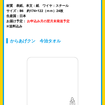
材質 表紙、本文：紙 ワイヤ：スチール
サイズ：B6 約174×122（ｍｍ）​24枚
生産国：日本
お届け予定：
お申込み月の翌月末発送予定
​※送料込み
からあげクン 今治タオル