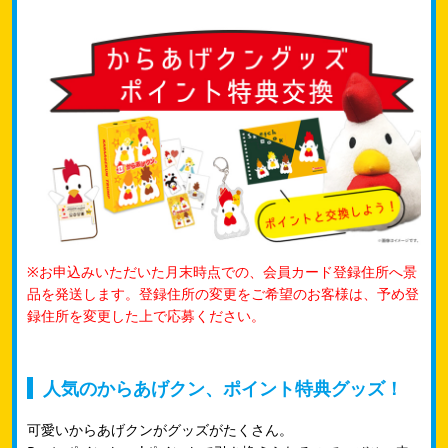
※お申込みいただいた月末時点での、会員カード登録住所へ景
品を発送します。​登録住所の変更をご希望のお客様は、予め登
録住所を変更した上で応募ください。​
人気のからあげクン、ポイント特典グッズ！
可愛いからあげクンがグッズがたくさん。