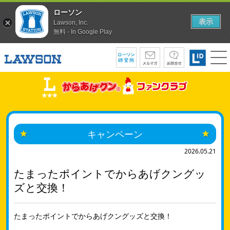
ローソン
表示
Lawson, Inc.
無料 - In Google Play
キャンペーン
2026.05.21
たまったポイントでからあげクングッ
ズと交換！
たまったポイントでからあげクングッズと交換！