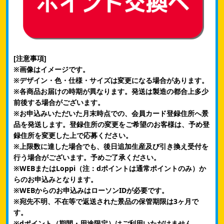
[注意事項]
※画像はイメージです。
※デザイン・色・仕様・サイズは変更になる場合があります。
※各商品お届けの時期が異なります。発送は製造の都合上多少
前後する場合がございます。
※お申込みいただいた月末時点での、会員カード登録住所へ景
品を発送します。​登録住所の変更をご希望のお客様は、予め登
録住所を変更した上で応募ください。​
※上限数に達した場合でも、後日追加生産及び引き換え受付を
行う場合がございます。予めご了承ください。​
※WEBまたはLoppi（注：dポイントは通常ポイントのみ）か
らのお申込みとなります。​
※WEBからのお申込みはローソンIDが必要です。
※宛先不明、不在等で返送された景品の保管期限は3ヶ月で
す。
※dポイント（期間・用途限定）はご利用いただけません。