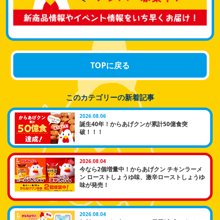
TOPに戻る
このカテゴリーの新着記事
2026.08.06
誕生40年！からあげクンが累計50億食突
破！！！
2026.08.04
今なら2個増量中！からあげクン チキンラーメ
ン ローストしょうゆ味、激辛ローストしょうゆ
味が発売！
2026.08.04