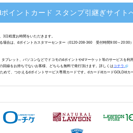
dポイントカード スタンプ引継ぎサイト
、3日程度お時間をいただきます。
合は、dポイントカスタマーセンター（0120-208-360 受付時間9:00～20:0
、タブレット、パソコンなどでドコモのdポイントやdマーケット等のサービスを利用
の回線をお持ちでないお客様、どちらも無料で発行頂けます。詳しくは
コチラ
ためて、つかえるdポイントサービス専用カードです。dカード/dカードGOLD/dカ