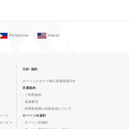
Philippines
Hawaii
方針･規約
ローソングループ個人情報保護方針
共通規約
- ご利用規約
- 免責事項
- 利用者情報の外部送信について
ュース
ローソンID規約
ルバイト・
- ローソンID規約