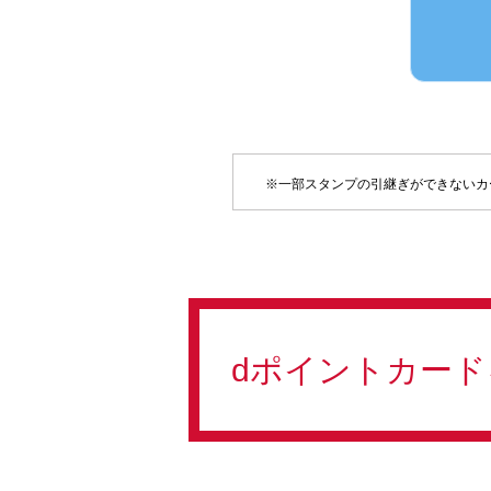
※一部スタンプの引継ぎができないカ
dポイントカー