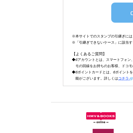
※本サイトでのスタンプの引継ぎには
※「引継ぎできないケース」に該当する場
【よくあるご質問】
◆dアカウントとは、スマートフォン
モの回線をお持ちのお客様、ドコモ
◆dポイントカードとは、dポイントを
能がございます。詳しくは
コチラ