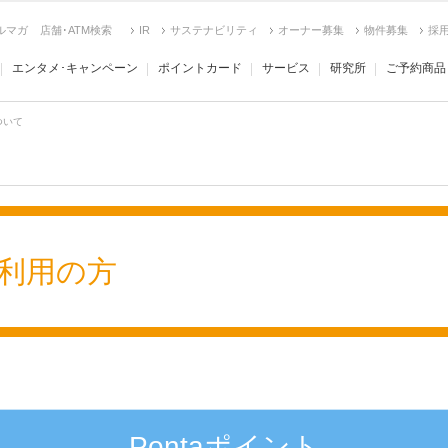
ルマガ
店舗･ATM検索
IR
サステナビリティ
オーナー募集
物件募集
採
エンタメ･キャンペーン
ポイントカード
サービス
研究所
ご予約商品
ついて
ご利用の方
Pontaポイント