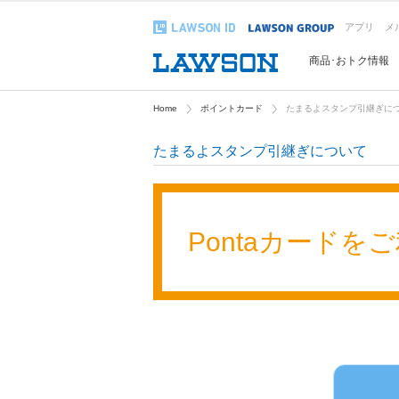
アプリ
メ
商品･おトク情報
Home
ポイントカード
たまるよスタンプ引継ぎに
たまるよスタンプ引継ぎについて
Pontaカードを