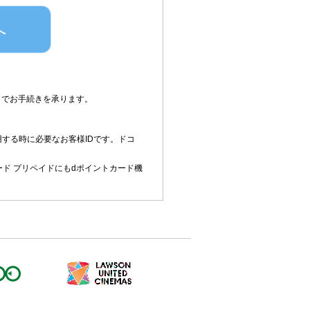
へ
0）でお手続きを承ります。
する時に必要なお客様IDです。ドコ
ード プリペイドにもdポイントカード機