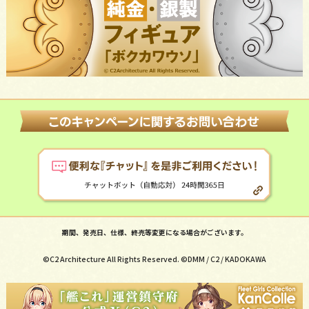
期間、発売日、仕様、終売等変更になる場合がございます。
©C2 Architecture All Rights Reserved. ©DMM / C2 / KADOKAWA