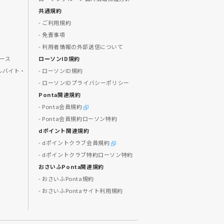
共通規約
- ご利用規約
- 免責事項
- 利用者情報の外部送信について
ュース
ローソンID規約
ルバイト・
- ローソンID規約
- ローソンIDプライバシーポリシー
Ponta関連規約
- Ponta会員規約
- Ponta会員規約ローソン特約
dポイント関連規約
- dポイントクラブ会員規約
- dポイントクラブ特約ローソン特約
おさいふPonta関連規約
- おさいふPonta規約
- おさいふPontaサイト利用規約