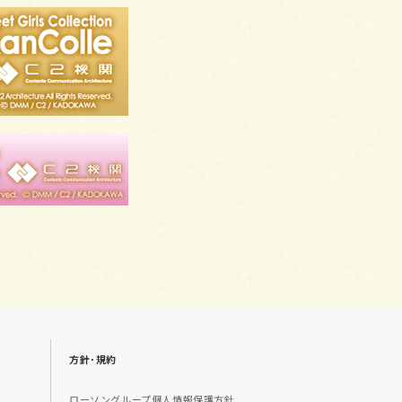
方針･規約
ローソングループ個人情報保護方針