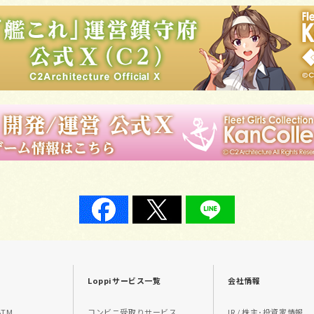
Loppiサービス一覧
会社情報
TM
コンビニ受取りサービス
IR / 株主･投資家情報