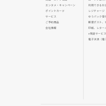
エンタメ・キャンペーン
利用できるお
ポイントカード
レジチャージ
サービス
ゆうパック受
ご予約商品
郵便ポスト、
会社情報
印紙、レター
e発送サービ
電子決済（電