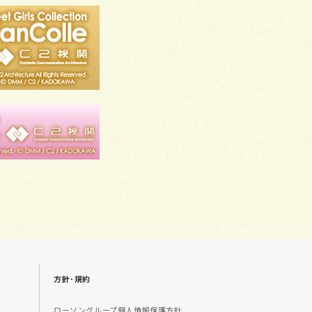
方針･規約
ローソングループ個人情報保護方針