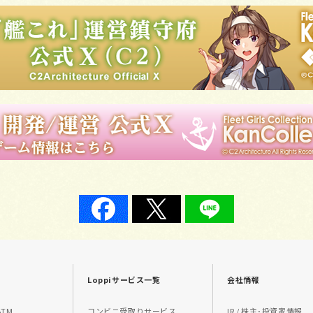
Loppiサービス一覧
会社情報
TM
コンビニ受取りサービス
IR / 株主･投資家情報