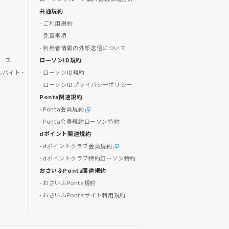
共通規約
- ご利用規約
- 免責事項
- 利用者情報の外部送信について
ュース
ローソンID規約
ルバイト・
- ローソンID規約
- ローソンIDプライバシーポリシー
Ponta関連規約
- Ponta会員規約
- Ponta会員規約ローソン特約
dポイント関連規約
- dポイントクラブ会員規約
- dポイントクラブ特約ローソン特約
おさいふPonta関連規約
- おさいふPonta規約
- おさいふPontaサイト利用規約