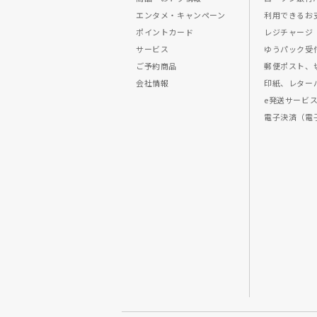
エンタメ・キャンペーン
利用できるお
ポイントカード
レジチャージ
サービス
ゆうパック受
ご予約商品
郵便ポスト、
会社情報
印紙、レター
e発送サービ
電子決済（電