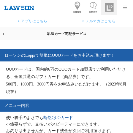
> アプリはこちら
> メルマガはこちら
QUOカード宅配サービス
ローソンのLoppiで簡単にQUOカードをお申込み頂けます！
QUOカードは、国内約6万のQUOカード加盟店でご利用いただけ
る、全国共通のギフトカード（商品券）です。
500円、1000円、3000円券をお申込みいただけます。（2023年8月
現在）
メニュー内容
使い勝手のよさでも
断然QUOカード
小銭要らずで、支払いがスピーディーにできます。
お釣りは出ませんが、カード残金が次回ご利用頂けます。