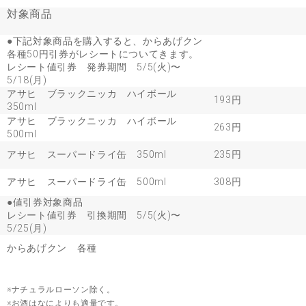
対象商品
●下記対象商品を購入すると、からあげクン
各種50円引券がレシートについてきます。
レシート値引券 発券期間 5/5(火)〜
5/18(月)
アサヒ ブラックニッカ ハイボール
193円
350ml
アサヒ ブラックニッカ ハイボール
263円
500ml
アサヒ スーパードライ缶 350ml
235円
アサヒ スーパードライ缶 500ml
308円
●値引券対象商品
レシート値引券 引換期間 5/5(火)〜
5/25(月)
からあげクン 各種
※ナチュラルローソン除く。
※お酒はなによりも適量です。