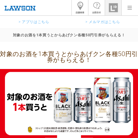
> アプリはこちら
> メルマガはこちら
対象のお酒を1本買うとからあげクン各種50円引券がもらえる！
対象のお酒を1本買うとからあげクン各種50円引
券がもらえる！