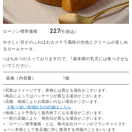
227
ローソン標準価格
円(税込)
やさしい甘さのふわほわカステラ風味の生地とクリームが楽しめ
るロールケーキ。
※はちみつが入っておりますので、1歳未満の乳児には食べさせな
いでください。
規格（内容量）
1個
※写真はイメージです。実物とは異なる場合がございます。
※商品によってはパッケージが異なる場合がございます。
※店舗、地域によりお取扱いのない場合がございます。
お取り扱い地域区分の詳細はこちら
※地域により予告なく販売終了になる場合がございます。
※一部の店舗により、発売日が異なる場合がございます。
※「ローソン標準価格」とは、株式会社ローソンがフランチャイズチ
ェーン本部として各店舗に対し推奨する売価のことをいいます。