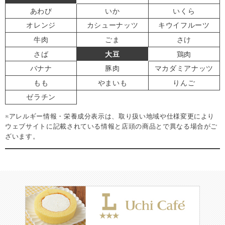
あわび
いか
いくら
オレンジ
カシューナッツ
キウイフルーツ
牛肉
ごま
さけ
さば
大豆
鶏肉
バナナ
豚肉
マカダミアナッツ
もも
やまいも
りんご
ゼラチン
※アレルギー情報・栄養成分表示は、取り扱い地域や仕様変更により
ウェブサイトに記載されている情報と店頭の商品とで異なる場合がご
ざいます。