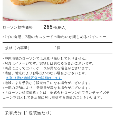
265
ローソン標準価格
円(税込)
パイの食感、2種のカスタードの味わいが楽しめるパイシュー。
規格（内容量）
1個
※沖縄地域のローソンではお取り扱いしておりません。
※写真はイメージです。実物とは異なる場合がございます。
※商品によってはパッケージが異なる場合がございます。
※店舗、地域によりお取扱いのない場合がございます。
お取り扱い地域区分の詳細はこちら
※地域により予告なく販売終了になる場合がございます。
※一部の店舗により、発売日が異なる場合がございます。
※「ローソン標準価格」とは、株式会社ローソンがフランチャイズチ
ェーン本部として各店舗に対し推奨する売価のことをいいます。
栄養成分
【1包装当たり】